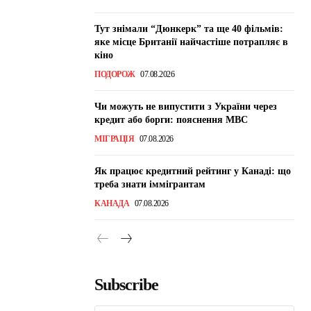
Тут знімали “Дюнкерк” та ще 40 фільмів:
яке місце Британії найчастіше потрапляє в
кіно
ПОДОРОЖ
07.08.2026
Чи можуть не випустити з України через
кредит або борги: пояснення МВС
МІГРАЦІЯ
07.08.2026
Як працює кредитний рейтинг у Канаді: що
треба знати іммігрантам
КАНАДА
07.08.2026
Subscribe