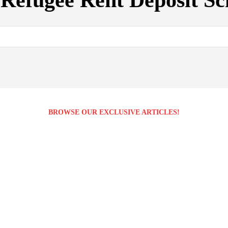
:
Refugee Rent Deposit S
BROWSE OUR EXCLUSIVE ARTICLES!