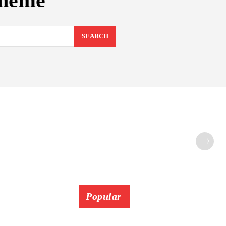
cheme
SEARCH
Popular