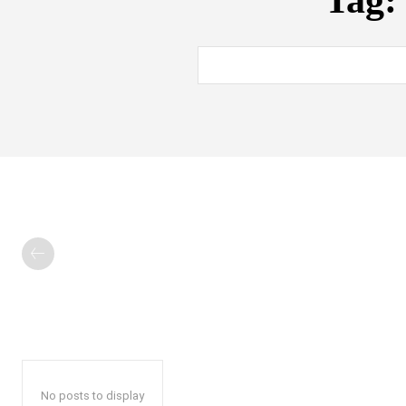
Tag
No posts to display