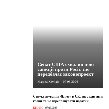
Сенат США схвалив нові
санкції проти Росії: що
передбачає законопроєкт
Maryna Kavkalo
-
07.08.2026
Структурування бізнесу в UK: як захистити
гроші та не переплачувати податки
БІЗНЕС
07.08.2026