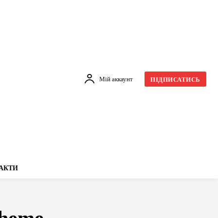
Мій аккаунт
ПІДПИСАТИСЬ
АКТИ