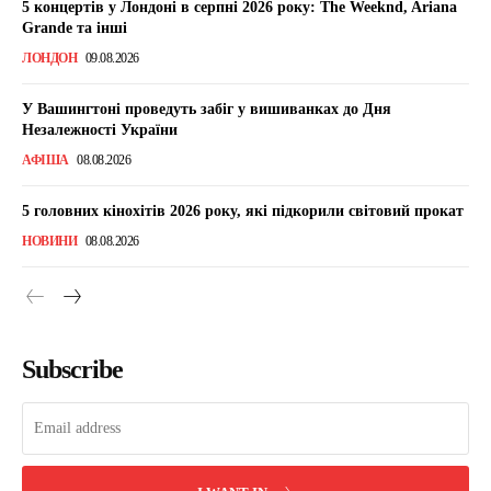
5 концертів у Лондоні в серпні 2026 року: The Weeknd, Ariana
Grande та інші
ЛОНДОН
09.08.2026
У Вашингтоні проведуть забіг у вишиванках до Дня
Незалежності України
АФІША
08.08.2026
5 головних кінохітів 2026 року, які підкорили світовий прокат
НОВИНИ
08.08.2026
Subscribe