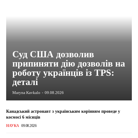
Суд США дозволив
припиняти дію дозволів на
роботу українців із TPS:
деталі
Maryna Kavkalo
-
09.08.2026
Канадський астронавт з українським корінням проведе у
космосі 6 місяців
НАУКА
09.08.2026