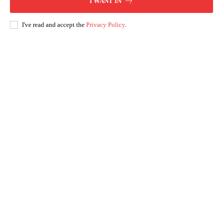
I WANT IN
I've read and accept the
Privacy Policy
.