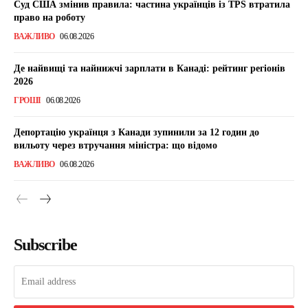
Суд США змінив правила: частина українців із TPS втратила
право на роботу
ВАЖЛИВО
06.08.2026
Де найвищі та найнижчі зарплати в Канаді: рейтинг регіонів
2026
ГРОШІ
06.08.2026
Депортацію українця з Канади зупинили за 12 годин до
вильоту через втручання міністра: що відомо
ВАЖЛИВО
06.08.2026
Subscribe