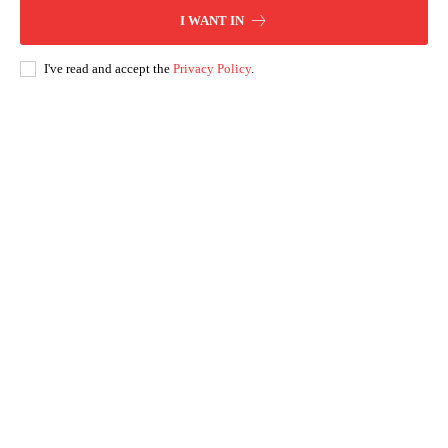
I WANT IN
I've read and accept the
Privacy Policy
.