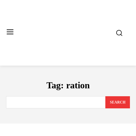
Tag:
ration
SEARCH