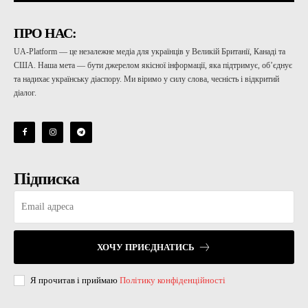
ПРО НАС:
UA-Platform — це незалежне медіа для українців у Великій Британії, Канаді та
США. Наша мета — бути джерелом якісної інформації, яка підтримує, об’єднує
та надихає українську діаспору. Ми віримо у силу слова, чесність і відкритий
діалог.
Підписка
ХОЧУ ПРИЄДНАТИСЬ
Я прочитав і приймаю
Політику конфіденційності