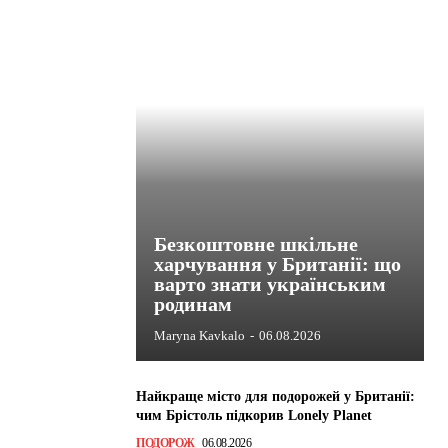
Безкоштовне шкільне
харчування у Британії: що
варто знати українським
родинам
Maryna Kavkalo
-
06.08.2026
Найкраще місто для подорожей у Британії:
чим Брістоль підкорив Lonely Planet
ПОДОРОЖ
06.08.2026