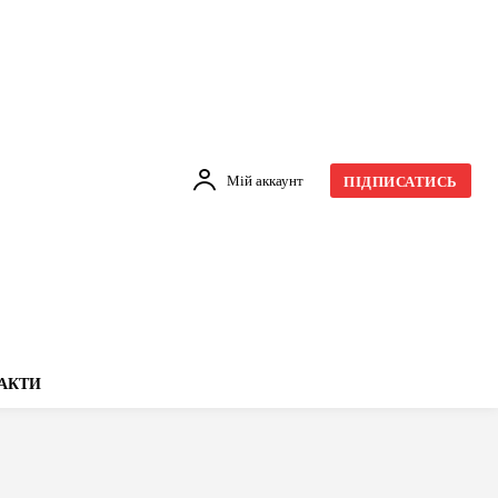
Мій аккаунт
ПІДПИСАТИСЬ
АКТИ