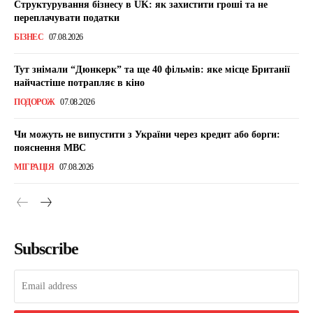
Структурування бізнесу в UK: як захистити гроші та не
переплачувати податки
БІЗНЕС
07.08.2026
Тут знімали “Дюнкерк” та ще 40 фільмів: яке місце Британії
найчастіше потрапляє в кіно
ПОДОРОЖ
07.08.2026
Чи можуть не випустити з України через кредит або борги:
пояснення МВС
МІГРАЦІЯ
07.08.2026
Subscribe