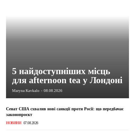
5 найдоступніших місць
для afternoon tea у Лондоні
Maryna Kavkalo
-
08.08.2026
Сенат США схвалив нові санкції проти Росії: що передбачає
законопроєкт
НОВИНИ
07.08.2026