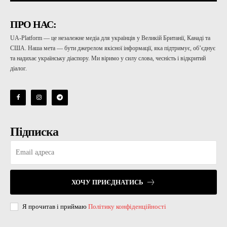
ПРО НАС:
UA-Platform — це незалежне медіа для українців у Великій Британії, Канаді та
США. Наша мета — бути джерелом якісної інформації, яка підтримує, об’єднує
та надихає українську діаспору. Ми віримо у силу слова, чесність і відкритий
діалог.
Підписка
ХОЧУ ПРИЄДНАТИСЬ
Я прочитав і приймаю
Політику конфіденційності