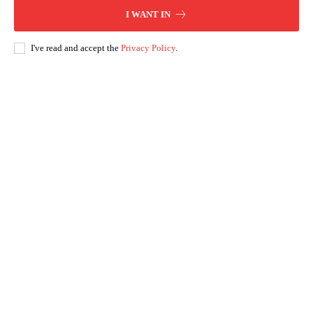
I WANT IN
I've read and accept the
Privacy Policy
.