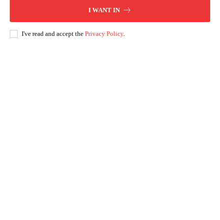
I WANT IN
I've read and accept the
Privacy Policy
.