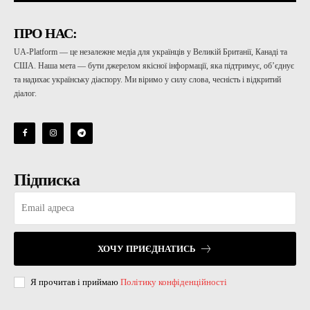
ПРО НАС:
UA-Platform — це незалежне медіа для українців у Великій Британії, Канаді та
США. Наша мета — бути джерелом якісної інформації, яка підтримує, об’єднує
та надихає українську діаспору. Ми віримо у силу слова, чесність і відкритий
діалог.
Підписка
ХОЧУ ПРИЄДНАТИСЬ
Я прочитав і приймаю
Політику конфіденційності