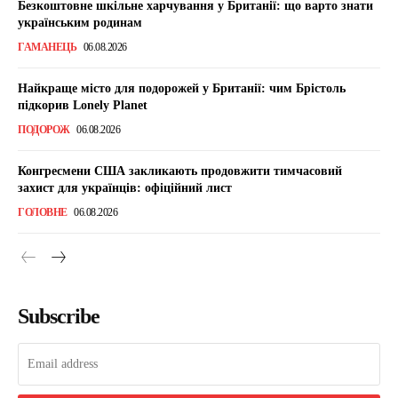
Безкоштовне шкільне харчування у Британії: що варто знати
українським родинам
ГАМАНЕЦЬ
06.08.2026
Найкраще місто для подорожей у Британії: чим Брістоль
підкорив Lonely Planet
ПОДОРОЖ
06.08.2026
Конгресмени США закликають продовжити тимчасовий
захист для українців: офіційний лист
ГОЛОВНЕ
06.08.2026
Subscribe