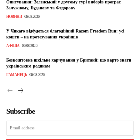
Опитування: Зеленський у другому турі виборів програє
Залужному, Буданову та Федорову
НОВИНИ
06.08.2026
У Чикаго відбудеться благодійний Razom Freedom Run: усі
кошти – на протезування українців
АФІША
06.08.2026
Безкоштовне шкільне харчування у Британії: що варто знати
українським родинам
ГАМАНЕЦЬ
06.08.2026
Subscribe