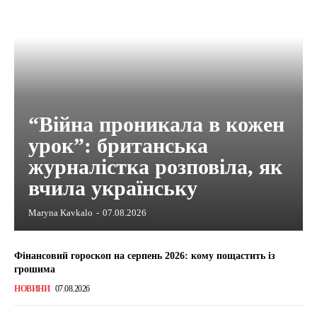
“Війна проникала в кожен
урок”: британська
журналістка розповіла, як
вчила українську
Maryna Kavkalo
-
07.08.2026
Фінансовий гороскоп на серпень 2026: кому пощастить із
грошима
НОВИНИ
07.08.2026