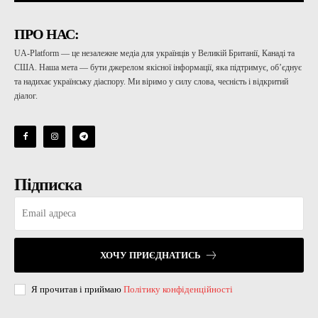
ПРО НАС:
UA-Platform — це незалежне медіа для українців у Великій Британії, Канаді та
США. Наша мета — бути джерелом якісної інформації, яка підтримує, об’єднує
та надихає українську діаспору. Ми віримо у силу слова, чесність і відкритий
діалог.
Підписка
ХОЧУ ПРИЄДНАТИСЬ
Я прочитав і приймаю
Політику конфіденційності