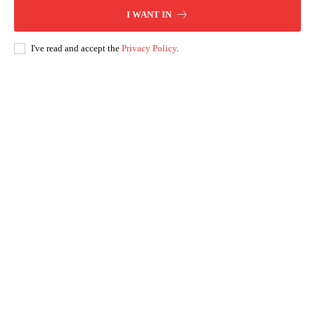
I WANT IN
I've read and accept the
Privacy Policy
.