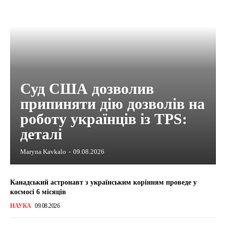
Суд США дозволив
припиняти дію дозволів на
роботу українців із TPS:
деталі
Maryna Kavkalo
-
09.08.2026
Канадський астронавт з українським корінням проведе у
космосі 6 місяців
НАУКА
09.08.2026