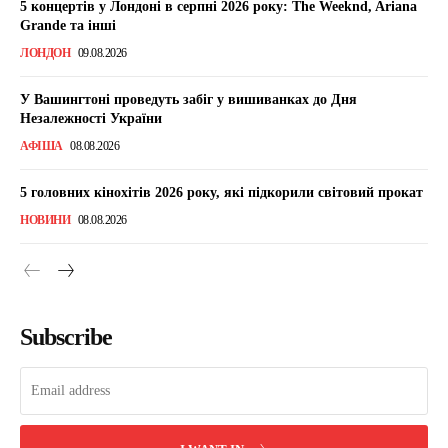
5 концертів у Лондоні в серпні 2026 року: The Weeknd, Ariana
Grande та інші
ЛОНДОН
09.08.2026
У Вашингтоні проведуть забіг у вишиванках до Дня
Незалежності України
АФІША
08.08.2026
5 головних кінохітів 2026 року, які підкорили світовий прокат
НОВИНИ
08.08.2026
Subscribe