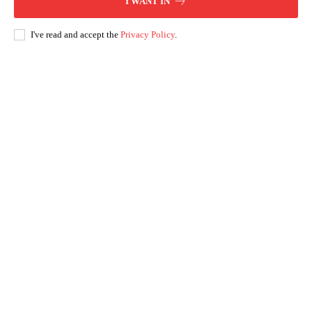
I WANT IN
I've read and accept the
Privacy Policy
.