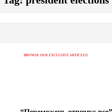
Tag:
president elections
BROWSE OUR EXCLUSIVE ARTICLES!
“Переможець отримує все”