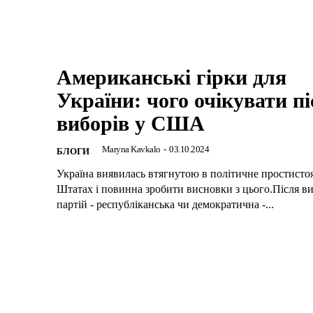
Американські гірки для
України: чого очікувати пі
виборів у США
Maryna Kavkalo
-
03.10.2024
БЛОГИ
Україна виявилась втягнутою в політичне простисто
Штатах і повинна зробити висновки з цього.Після ви
партій - республіканська чи демократична -...