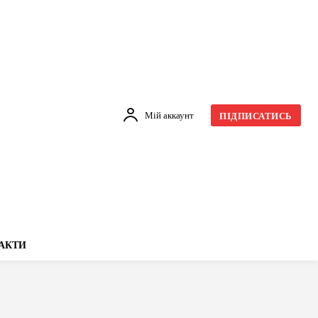
Мій аккаунт
ПІДПИСАТИСЬ
АКТИ