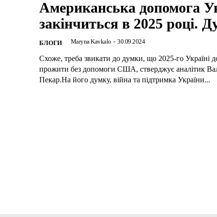
Американська допомога Ук
закінчиться в 2025 році. 
Maryna Kavkalo
-
30.09.2024
БЛОГИ
Схоже, треба звикати до думки, що 2025-го Україні д
прожити без допомоги США, стверджує аналітик Ва
Пекар.На його думку, війна та підтримка України...