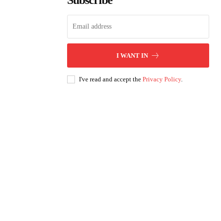
Subscribe
I WANT IN
I've read and accept the
Privacy Policy
.