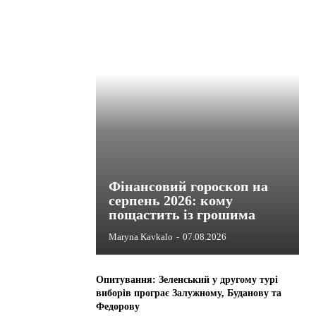
Фінансовий гороскоп на
серпень 2026: кому
пощастить із грошима
Maryna Kavkalo
-
07.08.2026
Опитування: Зеленський у другому турі
виборів програє Залужному, Буданову та
Федорову