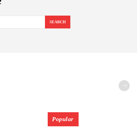
e
SEARCH
Popular