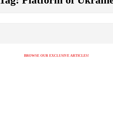
Tag:
Platform of Ukrain
BROWSE OUR EXCLUSIVE ARTICLES!