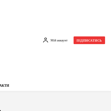
Мій аккаунт
ПІДПИСАТИСЬ
АКТИ