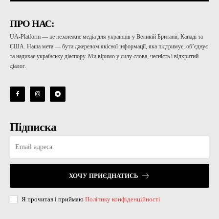
ПРО НАС:
UA-Platform — це незалежне медіа для українців у Великій Британії, Канаді та
США. Наша мета — бути джерелом якісної інформації, яка підтримує, об’єднує
та надихає українську діаспору. Ми віримо у силу слова, чесність і відкритий
діалог.
Підписка
ХОЧУ ПРИЄДНАТИСЬ
Я прочитав і приймаю
Політику конфіденційності