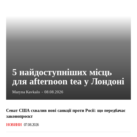
5 найдоступніших місць
для afternoon tea у Лондоні
Maryna Kavkalo
-
08.08.2026
Сенат США схвалив нові санкції проти Росії: що передбачає
законопроєкт
НОВИНИ
07.08.2026