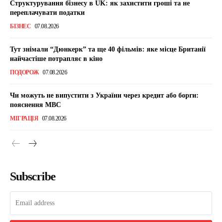
Структурування бізнесу в UK: як захистити гроші та не
переплачувати податки
БІЗНЕС
07.08.2026
Тут знімали “Дюнкерк” та ще 40 фільмів: яке місце Британії
найчастіше потрапляє в кіно
ПОДОРОЖ
07.08.2026
Чи можуть не випустити з України через кредит або борги:
пояснення МВС
МІГРАЦІЯ
07.08.2026
Subscribe