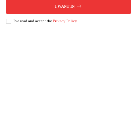
I WANT IN
I've read and accept the
Privacy Policy
.