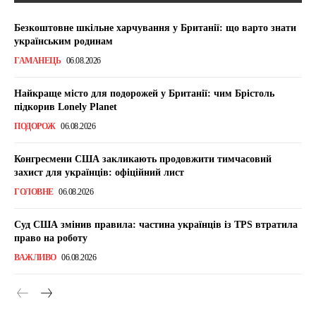
Безкоштовне шкільне харчування у Британії: що варто знати
українським родинам
ГАМАНЕЦЬ
06.08.2026
Найкраще місто для подорожей у Британії: чим Брістоль
підкорив Lonely Planet
ПОДОРОЖ
06.08.2026
Конгресмени США закликають продовжити тимчасовий
захист для українців: офіційний лист
ГОЛОВНЕ
06.08.2026
Суд США змінив правила: частина українців із TPS втратила
право на роботу
ВАЖЛИВО
06.08.2026