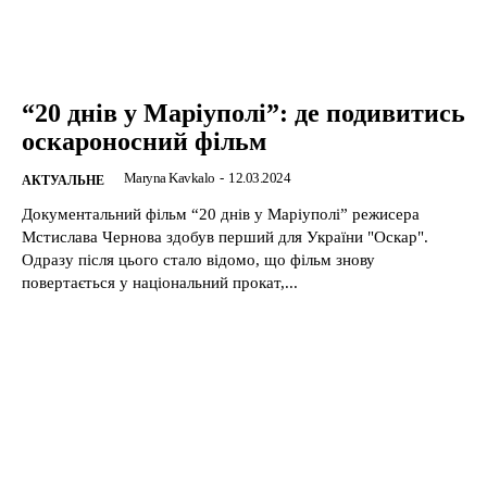
“20 днів у Маріуполі”: де подивитись
оскароносний фільм
Maryna Kavkalo
-
12.03.2024
АКТУАЛЬНЕ
Документальний фільм “20 днів у Маріуполі” режисера
Мстислава Чернова здобув перший для України "Оскар".
Одразу після цього стало відомо, що фільм знову
повертається у національний прокат,...