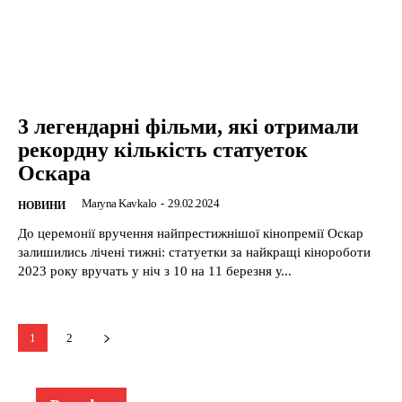
3 легендарні фільми, які отримали
рекордну кількість статуеток
Оскара
Maryna Kavkalo
-
29.02.2024
НОВИНИ
До церемонії вручення найпрестижнішої кінопремії Оскар
залишились лічені тижні: статуетки за найкращі кінороботи
2023 року вручать у ніч з 10 на 11 березня у...
1
2