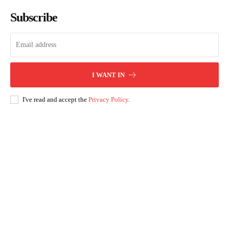
Subscribe
I WANT IN
I've read and accept the
Privacy Policy
.