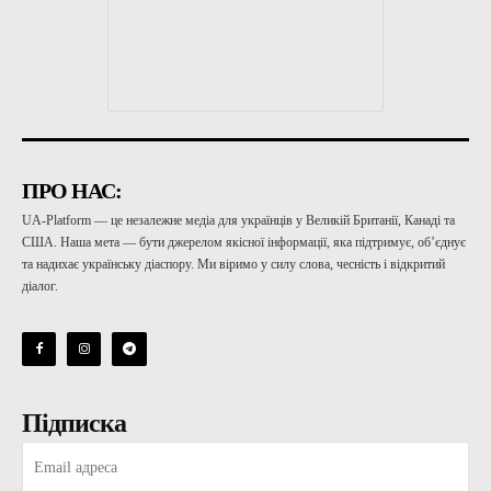
ПРО НАС:
UA-Platform — це незалежне медіа для українців у Великій Британії, Канаді та
США. Наша мета — бути джерелом якісної інформації, яка підтримує, об’єднує
та надихає українську діаспору. Ми віримо у силу слова, чесність і відкритий
діалог.
Підписка