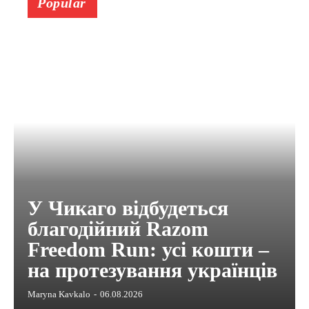
Popular
У Чикаго відбудеться
благодійний Razom
Freedom Run: усі кошти –
на протезування українців
Maryna Kavkalo
-
06.08.2026