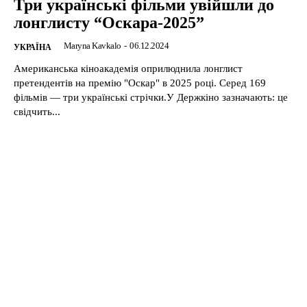
Три українські фільми увійшли до
лонглисту “Оскара-2025”
Maryna Kavkalo
-
06.12.2024
УКРАЇНА
Американська кіноакадемія оприлюднила лонглист
претендентів на премію "Оскар" в 2025 році. Серед 169
фільмів — три українські стрічки.У Держкіно зазначають: це
свідчить...