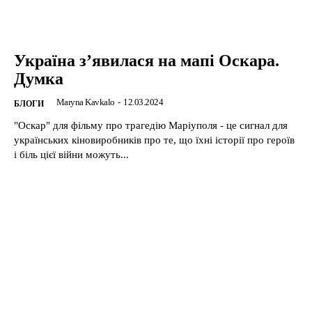
Україна з’явилася на мапі Оскара.
Думка
Maryna Kavkalo
-
12.03.2024
БЛОГИ
"Оскар" для фільму про трагедію Маріуполя - це сигнал для
українських кіновиробників про те, що їхні історії про героїв
і біль цієї війни можуть...