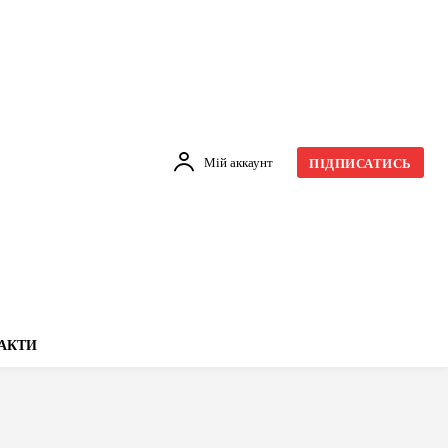
Мій аккаунт
ПІДПИСАТИСЬ
АКТИ