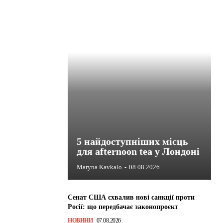
5 найдоступніших місць
для afternoon tea у Лондоні
Maryna Kavkalo
-
08.08.2026
Сенат США схвалив нові санкції проти
Росії: що передбачає законопроєкт
НОВИНИ
07.08.2026