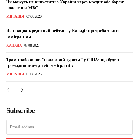
Чи можуть не випустити з України через кредит або борги:
пояснення МВС
МІГРАЦІЯ
07.08.2026
Як працює кредитний рейтинг у Канаді: що треба знати
іммігрантам
КАНАДА
07.08.2026
Трамп заборонив “пологовий туризм” у США: що буде з
громадянством дітей іммігрантів
МІГРАЦІЯ
07.08.2026
Subscribe