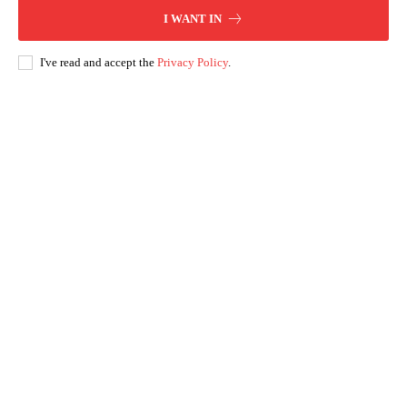
I WANT IN
I've read and accept the
Privacy Policy
.