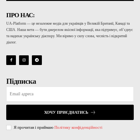
ПРО НАС:
UA-Platform — це незалежне медіа для українців у Великій Британії, Канаді та
США. Наша мета — бути джерелом якісної інформації, яка підтримує, об’єднує
та надихає українську діаспору. Ми віримо у силу слова, чесність і відкритий
діалог.
Підписка
ХОЧУ ПРИЄДНАТИСЬ
Я прочитав і приймаю
Політику конфіденційності