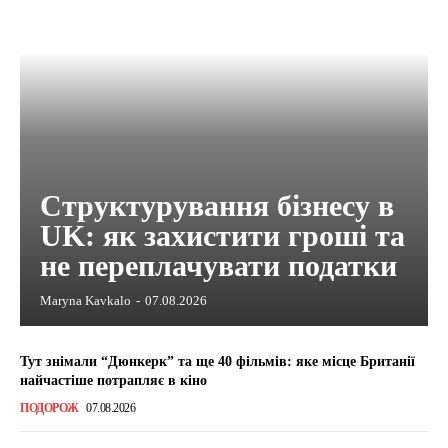
Структурування бізнесу в
UK: як захистити гроші та
не переплачувати податки
Maryna Kavkalo
-
07.08.2026
Тут знімали “Дюнкерк” та ще 40 фільмів: яке місце Британії
найчастіше потрапляє в кіно
ПОДОРОЖ
07.08.2026