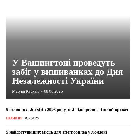
У Вашингтоні проведуть
забіг у вишиванках до Дня
Незалежності України
Maryna Kavkalo
-
08.08.2026
5 головних кінохітів 2026 року, які підкорили світовий прокат
НОВИНИ
08.08.2026
5 найдоступніших місць для afternoon tea у Лондоні