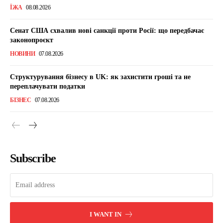
ЇЖА
08.08.2026
Сенат США схвалив нові санкції проти Росії: що передбачає
законопроєкт
НОВИНИ
07.08.2026
Структурування бізнесу в UK: як захистити гроші та не
переплачувати податки
БІЗНЕС
07.08.2026
Subscribe
I WANT IN