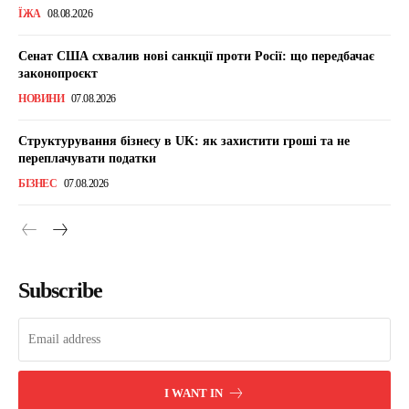
ЇЖА
08.08.2026
Сенат США схвалив нові санкції проти Росії: що передбачає
законопроєкт
НОВИНИ
07.08.2026
Структурування бізнесу в UK: як захистити гроші та не
переплачувати податки
БІЗНЕС
07.08.2026
Subscribe
I WANT IN