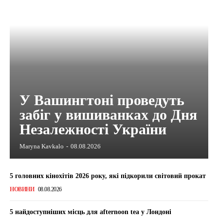
У Вашингтоні проведуть
забіг у вишиванках до Дня
Незалежності України
Maryna Kavkalo
-
08.08.2026
5 головних кінохітів 2026 року, які підкорили світовий прокат
НОВИНИ
08.08.2026
5 найдоступніших місць для afternoon tea у Лондоні