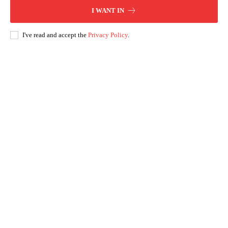
I WANT IN
I've read and accept the
Privacy Policy
.