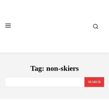
Tag:
non-skiers
SEARCH