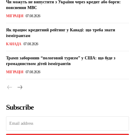
Чи можуть не випустити з України через кредит або борги:
пояснення МВС
МІГРАЦІЯ
07.08.2026
Як працює кредитний рейтинг у Канаді: що треба знати
іммігрантам
КАНАДА
07.08.2026
Трамп заборонив “пологовий туризм” у США: що буде з
громадянством дітей іммігрантів
МІГРАЦІЯ
07.08.2026
Subscribe