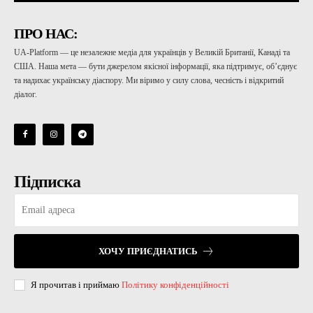
ПРО НАС:
UA-Platform — це незалежне медіа для українців у Великій Британії, Канаді та
США. Наша мета — бути джерелом якісної інформації, яка підтримує, об’єднує
та надихає українську діаспору. Ми віримо у силу слова, чесність і відкритий
діалог.
Підписка
ХОЧУ ПРИЄДНАТИСЬ
Я прочитав і приймаю
Політику конфіденційності