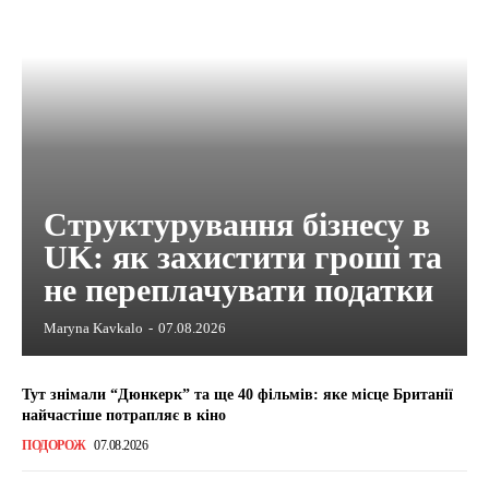
Структурування бізнесу в
UK: як захистити гроші та
не переплачувати податки
Maryna Kavkalo
-
07.08.2026
Тут знімали “Дюнкерк” та ще 40 фільмів: яке місце Британії
найчастіше потрапляє в кіно
ПОДОРОЖ
07.08.2026