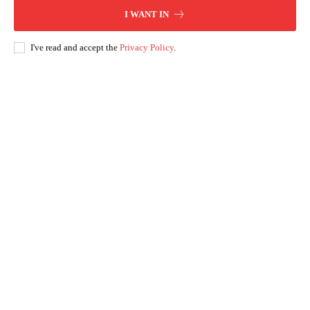
I WANT IN
I've read and accept the
Privacy Policy
.