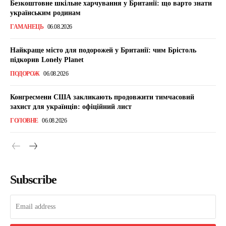
Безкоштовне шкільне харчування у Британії: що варто знати
українським родинам
ГАМАНЕЦЬ
06.08.2026
Найкраще місто для подорожей у Британії: чим Брістоль
підкорив Lonely Planet
ПОДОРОЖ
06.08.2026
Конгресмени США закликають продовжити тимчасовий
захист для українців: офіційний лист
ГОЛОВНЕ
06.08.2026
Subscribe