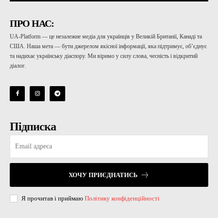
ПРО НАС:
UA-Platform — це незалежне медіа для українців у Великій Британії, Канаді та
США. Наша мета — бути джерелом якісної інформації, яка підтримує, об’єднує
та надихає українську діаспору. Ми віримо у силу слова, чесність і відкритий
діалог.
Підписка
ХОЧУ ПРИЄДНАТИСЬ
Я прочитав і приймаю
Політику конфіденційності