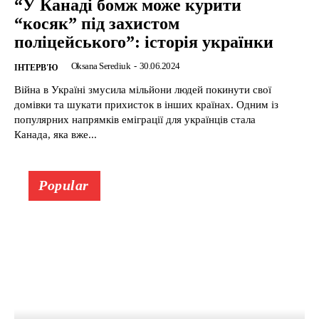
“У Канаді бомж може курити
“косяк” під захистом
поліцейського”: історія українки
Oksana Serediuk
-
30.06.2024
ІНТЕРВ'Ю
Війна в Україні змусила мільйони людей покинути свої
домівки та шукати прихисток в інших країнах. Одним із
популярних напрямків еміграції для українців стала
Канада, яка вже...
Popular