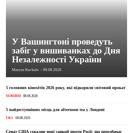
У Вашингтоні проведуть
забіг у вишиванках до Дня
Незалежності України
Maryna Kavkalo
-
08.08.2026
5 головних кінохітів 2026 року, які підкорили світовий прокат
НОВИНИ
08.08.2026
5 найдоступніших місць для afternoon tea у Лондоні
ЇЖА
08.08.2026
Сенат США схвалив нові санкції проти Росії: що передбачає