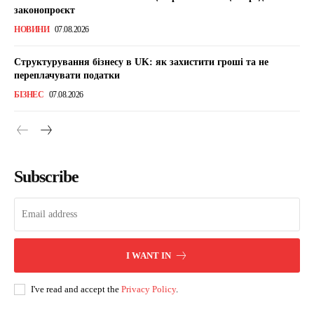
законопроєкт
НОВИНИ
07.08.2026
Структурування бізнесу в UK: як захистити гроші та не
переплачувати податки
БІЗНЕС
07.08.2026
Subscribe
I WANT IN
I've read and accept the
Privacy Policy
.