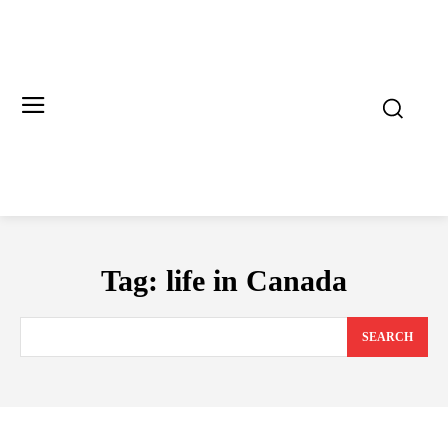
Tag:
life in Сanada
SEARCH