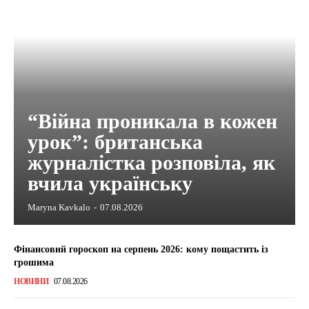
“Війна проникала в кожен
урок”: британська
журналістка розповіла, як
вчила українську
Maryna Kavkalo
-
07.08.2026
Фінансовий гороскоп на серпень 2026: кому пощастить із
грошима
НОВИНИ
07.08.2026