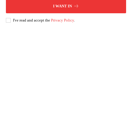
I WANT IN
I've read and accept the
Privacy Policy
.