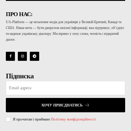
ПРО НАС:
UA-Platform — це незалежне медіа для українців у Великій Британії, Канаді та
США. Наша мета — бути джерелом якісної інформації, яка підтримує, об’єднує
та надихає українську діаспору. Ми віримо у силу слова, чесність і відкритий
діалог.
Підписка
ХОЧУ ПРИЄДНАТИСЬ
Я прочитав і приймаю
Політику конфіденційності