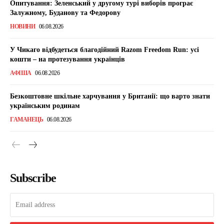
Опитування: Зеленський у другому турі виборів програє
Залужному, Буданову та Федорову
НОВИНИ
06.08.2026
У Чикаго відбудеться благодійний Razom Freedom Run: усі
кошти – на протезування українців
АФІША
06.08.2026
Безкоштовне шкільне харчування у Британії: що варто знати
українським родинам
ГАМАНЕЦЬ
06.08.2026
Subscribe