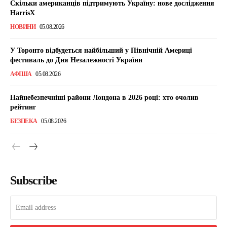
Скільки американців підтримують Україну: нове дослідження
HarrisX
НОВИНИ
05.08.2026
У Торонто відбудеться найбільший у Північній Америці
фестиваль до Дня Незалежності України
АФІША
05.08.2026
Найнебезпечніші райони Лондона в 2026 році: хто очолив
рейтинг
БЕЗПЕКА
05.08.2026
Subscribe