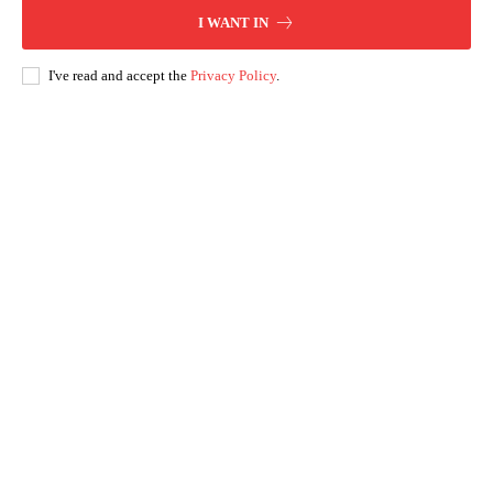
I WANT IN
I've read and accept the
Privacy Policy
.