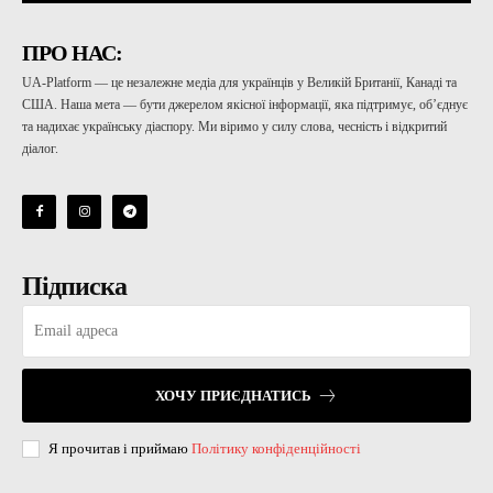
ПРО НАС:
UA-Platform — це незалежне медіа для українців у Великій Британії, Канаді та
США. Наша мета — бути джерелом якісної інформації, яка підтримує, об’єднує
та надихає українську діаспору. Ми віримо у силу слова, чесність і відкритий
діалог.
Підписка
ХОЧУ ПРИЄДНАТИСЬ
Я прочитав і приймаю
Політику конфіденційності