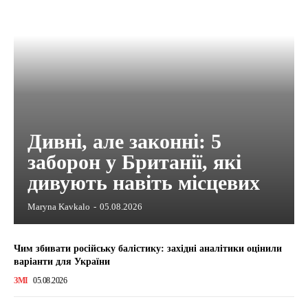
Дивні, але законні: 5
заборон у Британії, які
дивують навіть місцевих
Maryna Kavkalo
-
05.08.2026
Чим збивати російську балістику: західні аналітики оцінили
варіанти для України
ЗМІ
05.08.2026