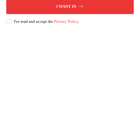
I WANT IN
I've read and accept the
Privacy Policy
.