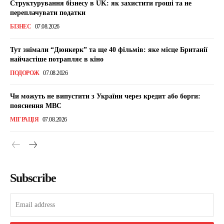
Структурування бізнесу в UK: як захистити гроші та не
переплачувати податки
БІЗНЕС
07.08.2026
Тут знімали “Дюнкерк” та ще 40 фільмів: яке місце Британії
найчастіше потрапляє в кіно
ПОДОРОЖ
07.08.2026
Чи можуть не випустити з України через кредит або борги:
пояснення МВС
МІГРАЦІЯ
07.08.2026
Subscribe