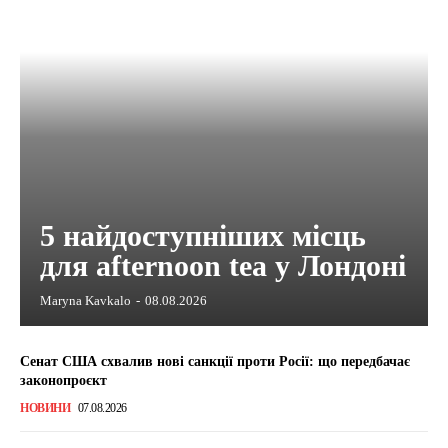
5 найдоступніших місць
для afternoon tea у Лондоні
Maryna Kavkalo
-
08.08.2026
Сенат США схвалив нові санкції проти Росії: що передбачає
законопроєкт
НОВИНИ
07.08.2026