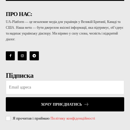
ПРО НАС:
UA-Platform — це незалежне медіа для українців у Великій Британії, Канаді та
США. Наша мета — бути джерелом якісної інформації, яка підтримує, об’єднує
та надихає українську діаспору. Ми віримо у силу слова, чесність і відкритий
діалог.
Підписка
ХОЧУ ПРИЄДНАТИСЬ
Я прочитав і приймаю
Політику конфіденційності