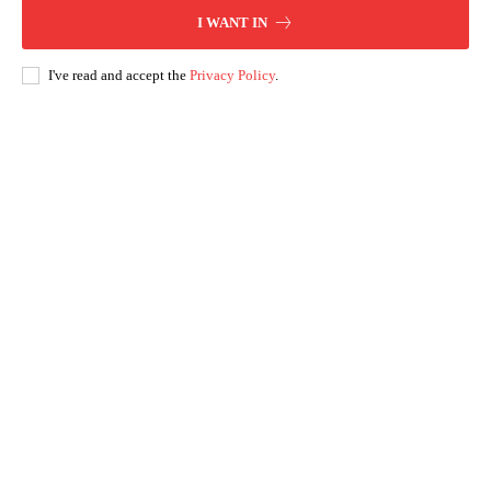
I WANT IN
I've read and accept the
Privacy Policy
.