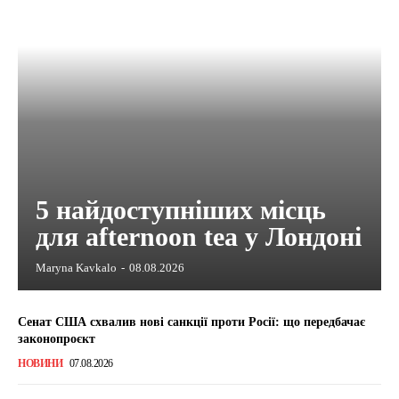
5 найдоступніших місць
для afternoon tea у Лондоні
Maryna Kavkalo
-
08.08.2026
Сенат США схвалив нові санкції проти Росії: що передбачає
законопроєкт
НОВИНИ
07.08.2026