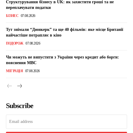
Структурування бізнесу в UK: як захистити гроші та не
переплачувати податки
БІЗНЕС
07.08.2026
Тут знімали “Дюнкерк” та ще 40 фільмів: яке місце Британії
найчастіше потрапляє в кіно
ПОДОРОЖ
07.08.2026
Чи можуть не випустити з України через кредит або борги:
пояснення МВС
МІГРАЦІЯ
07.08.2026
Subscribe