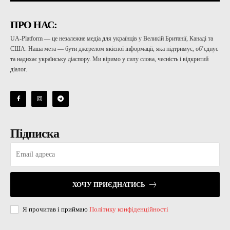
ПРО НАС:
UA-Platform — це незалежне медіа для українців у Великій Британії, Канаді та
США. Наша мета — бути джерелом якісної інформації, яка підтримує, об’єднує
та надихає українську діаспору. Ми віримо у силу слова, чесність і відкритий
діалог.
Підписка
ХОЧУ ПРИЄДНАТИСЬ
Я прочитав і приймаю
Політику конфіденційності