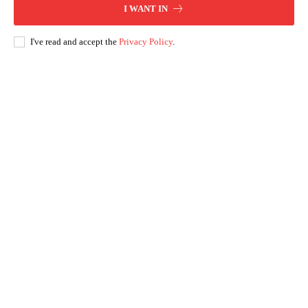
I WANT IN
I've read and accept the
Privacy Policy
.