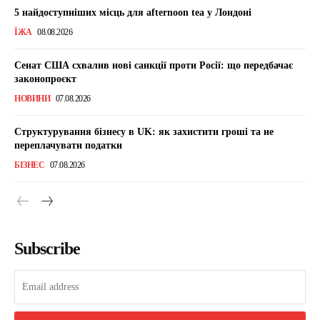
5 найдоступніших місць для afternoon tea у Лондоні
ЇЖА
08.08.2026
Сенат США схвалив нові санкції проти Росії: що передбачає
законопроєкт
НОВИНИ
07.08.2026
Структурування бізнесу в UK: як захистити гроші та не
переплачувати податки
БІЗНЕС
07.08.2026
Subscribe