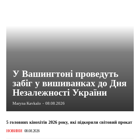
У Вашингтоні проведуть
забіг у вишиванках до Дня
Незалежності України
Maryna Kavkalo
-
08.08.2026
5 головних кінохітів 2026 року, які підкорили світовий прокат
НОВИНИ
08.08.2026