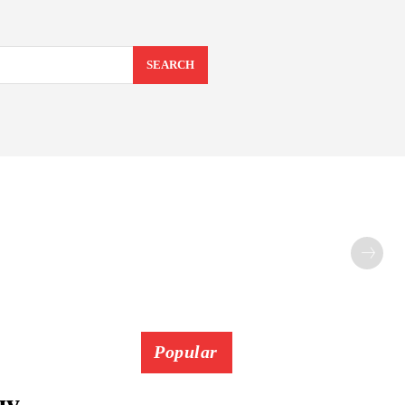
SEARCH
Popular
ду