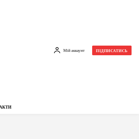
Мій аккаунт
ПІДПИСАТИСЬ
АКТИ