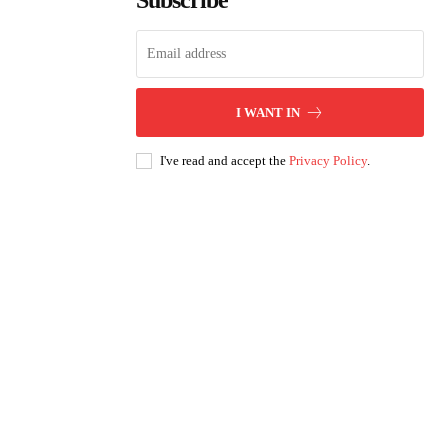
Subscribe
I WANT IN
I've read and accept the
Privacy Policy
.