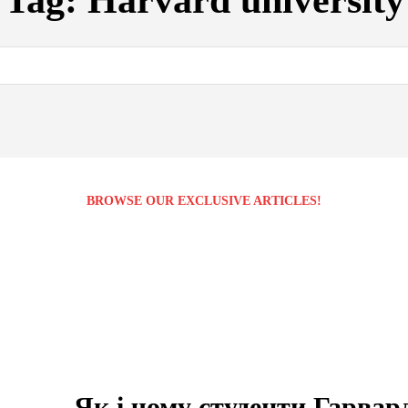
Tag:
Harvard university
BROWSE OUR EXCLUSIVE ARTICLES!
Як і чому студенти Гарвар