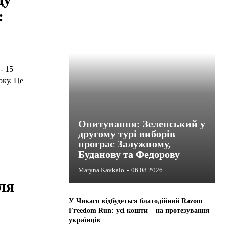
:
- 15
оку. Це
Опитування: Зеленський у
другому турі виборів
програє Залужному,
Буданову та Федорову
Maryna Kavkalo
-
06.08.2026
ля
У Чикаго відбудеться благодійний Razom
Freedom Run: усі кошти – на протезування
українців