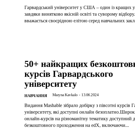
Гарвардський університет у США – один із кращих у 
завдяки винятково якісній освіті та суворому відбору
вважається своєрідною елітою серед навчальних заклад
50+ найкращих безкоштов
курсів Гарвардського
університету
Maryna Kavkalo
-
13.06.2024
НАВЧАННЯ
Видання Mashable зібрало добірку з півсотні курсів 
університету, які доступні онлайн безоплатно.Широ
онлайн-курсів на різноманітну тематику доступний 
безкоштовного проходження на edX, включаючи...