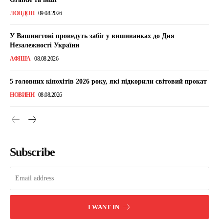
ЛОНДОН
09.08.2026
У Вашингтоні проведуть забіг у вишиванках до Дня
Незалежності України
АФІША
08.08.2026
5 головних кінохітів 2026 року, які підкорили світовий прокат
НОВИНИ
08.08.2026
Subscribe
I WANT IN