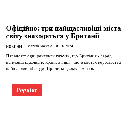
Офіційно: три найщасливіші міста
світу знаходяться у Британії
Maryna Kavkalo
-
01.07.2024
НОВИНИ
Парадокс: одні рейтинги кажуть, що Британія - серед
найменш щасливих країн, а інші - що в містах королівства
найщасливіші люди. Причина цьому - життя...
Popular