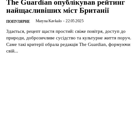
The Guardian опублікував рейтинг
найщасливіших міст Британії
Maryna Kavkalo
-
22.05.2025
ПОПУЛЯРНЕ
Здається, рецепт щастя простий: свіже повітря, доступ до
природи, доброзичливе сусідство та культурне життя поруч.
Саме такі критерії обрала редакція The Guardian, формуючи
свій...