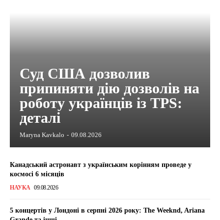
Суд США дозволив
припиняти дію дозволів на
роботу українців із TPS:
деталі
Maryna Kavkalo
-
09.08.2026
Канадський астронавт з українським корінням проведе у
космосі 6 місяців
НАУКА
09.08.2026
5 концертів у Лондоні в серпні 2026 року: The Weeknd, Ariana
Grande та інші