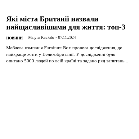
Які міста Британії назвали
найщасливішими для життя: топ-3
Maryna Kavkalo
-
07.11.2024
НОВИНИ
Меблева компанія Furniture Box провела дослідження, де
найкраще жити у Великобританії. У дослідженні було
опитано 5000 людей по всій країні та задано ряд запитань...