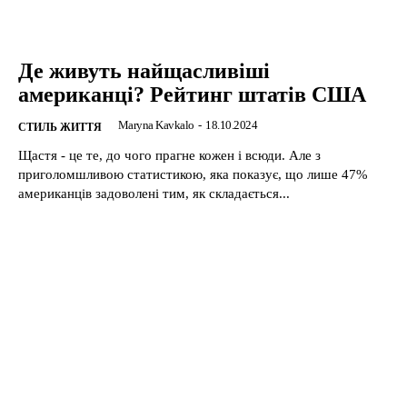
Де живуть найщасливіші
американці? Рейтинг штатів США
Maryna Kavkalo
-
18.10.2024
СТИЛЬ ЖИТТЯ
Щастя - це те, до чого прагне кожен і всюди. Але з
приголомшливою статистикою, яка показує, що лише 47%
американців задоволені тим, як складається...