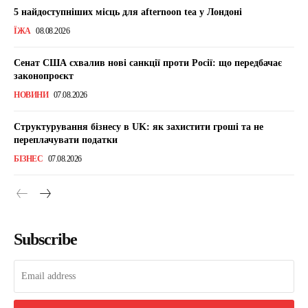
5 найдоступніших місць для afternoon tea у Лондоні
ЇЖА
08.08.2026
Сенат США схвалив нові санкції проти Росії: що передбачає
законопроєкт
НОВИНИ
07.08.2026
Структурування бізнесу в UK: як захистити гроші та не
переплачувати податки
БІЗНЕС
07.08.2026
Subscribe