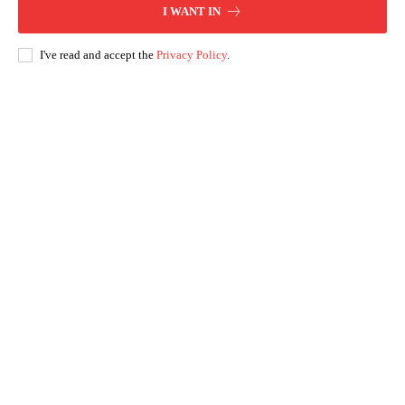
I WANT IN
I've read and accept the
Privacy Policy
.