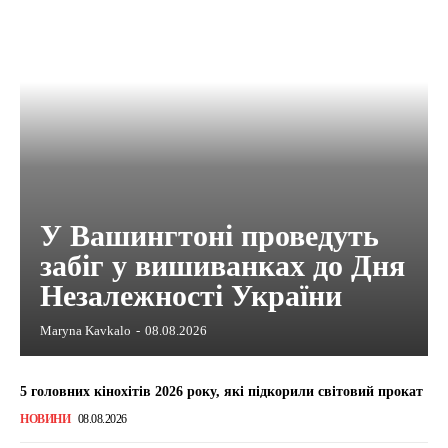
У Вашингтоні проведуть
забіг у вишиванках до Дня
Незалежності України
Maryna Kavkalo
-
08.08.2026
5 головних кінохітів 2026 року, які підкорили світовий прокат
НОВИНИ
08.08.2026