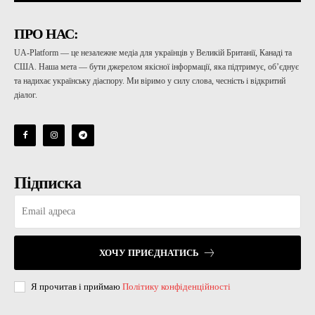
ПРО НАС:
UA-Platform — це незалежне медіа для українців у Великій Британії, Канаді та
США. Наша мета — бути джерелом якісної інформації, яка підтримує, об’єднує
та надихає українську діаспору. Ми віримо у силу слова, чесність і відкритий
діалог.
Підписка
ХОЧУ ПРИЄДНАТИСЬ
Я прочитав і приймаю
Політику конфіденційності