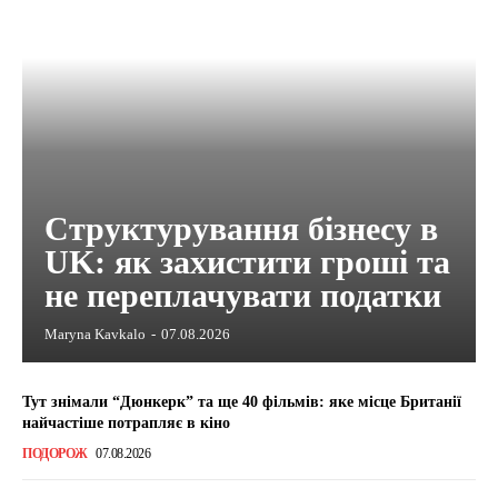
Структурування бізнесу в
UK: як захистити гроші та
не переплачувати податки
Maryna Kavkalo
-
07.08.2026
Тут знімали “Дюнкерк” та ще 40 фільмів: яке місце Британії
найчастіше потрапляє в кіно
ПОДОРОЖ
07.08.2026