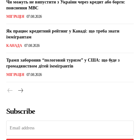
Чи можуть не випустити з України через кредит або борги:
пояснення МВС
МІГРАЦІЯ
07.08.2026
Як працює кредитний рейтинг у Канаді: що треба знати
іммігрантам
КАНАДА
07.08.2026
Трамп заборонив “пологовий туризм” у США: що буде з
громадянством дітей іммігрантів
МІГРАЦІЯ
07.08.2026
Subscribe