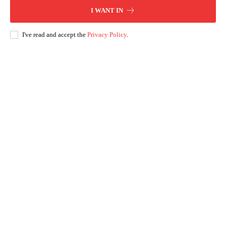
I WANT IN
I've read and accept the
Privacy Policy
.