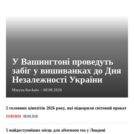
У Вашингтоні проведуть
забіг у вишиванках до Дня
Незалежності України
Maryna Kavkalo
-
08.08.2026
5 головних кінохітів 2026 року, які підкорили світовий прокат
НОВИНИ
08.08.2026
5 найдоступніших місць для afternoon tea у Лондоні