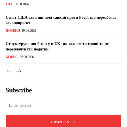
ЇЖА
08.08.2026
Сенат США схвалив нові санкції проти Росії: що передбачає
законопроєкт
НОВИНИ
07.08.2026
Структурування бізнесу в UK: як захистити гроші та не
переплачувати податки
БІЗНЕС
07.08.2026
Subscribe
I WANT IN