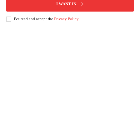
I WANT IN
I've read and accept the
Privacy Policy
.