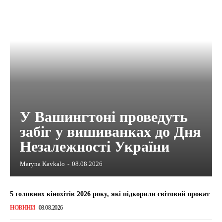
У Вашингтоні проведуть
забіг у вишиванках до Дня
Незалежності України
Maryna Kavkalo
-
08.08.2026
5 головних кінохітів 2026 року, які підкорили світовий прокат
НОВИНИ
08.08.2026