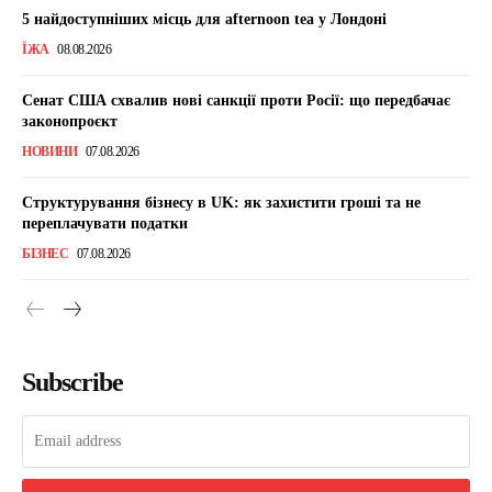
5 найдоступніших місць для afternoon tea у Лондоні
ЇЖА
08.08.2026
Сенат США схвалив нові санкції проти Росії: що передбачає
законопроєкт
НОВИНИ
07.08.2026
Структурування бізнесу в UK: як захистити гроші та не
переплачувати податки
БІЗНЕС
07.08.2026
Subscribe