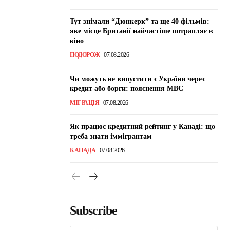
Тут знімали “Дюнкерк” та ще 40 фільмів:
яке місце Британії найчастіше потрапляє в
кіно
ПОДОРОЖ
07.08.2026
Чи можуть не випустити з України через
кредит або борги: пояснення МВС
МІГРАЦІЯ
07.08.2026
Як працює кредитний рейтинг у Канаді: що
треба знати іммігрантам
КАНАДА
07.08.2026
Subscribe