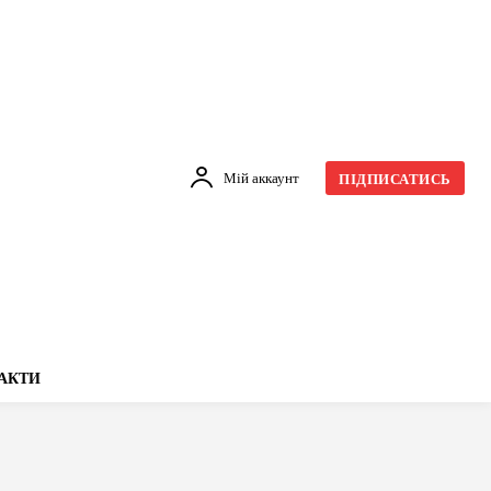
Мій аккаунт
ПІДПИСАТИСЬ
АКТИ