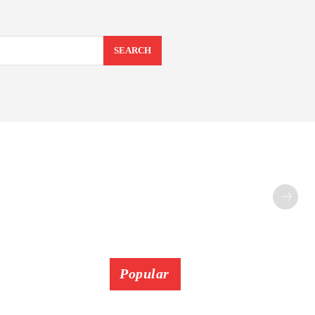
SEARCH
Popular