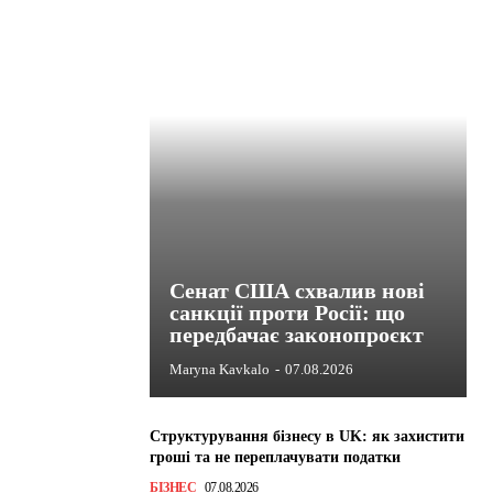
Сенат США схвалив нові
санкції проти Росії: що
передбачає законопроєкт
Maryna Kavkalo
-
07.08.2026
Структурування бізнесу в UK: як захистити
гроші та не переплачувати податки
БІЗНЕС
07.08.2026