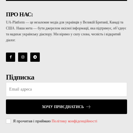
ПРО НАС:
UA-Platform — це незалежне медіа для українців у Великій Британії, Канаді та
США. Наша мета — бути джерелом якісної інформації, яка підтримує, об’єднує
та надихає українську діаспору. Ми віримо у силу слова, чесність і відкритий
діалог.
Підписка
ХОЧУ ПРИЄДНАТИСЬ
Я прочитав і приймаю
Політику конфіденційності