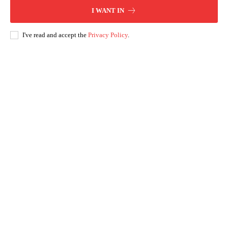
I WANT IN
I've read and accept the
Privacy Policy
.