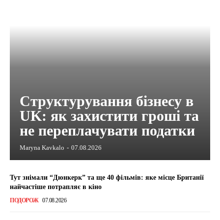
Структурування бізнесу в
UK: як захистити гроші та
не переплачувати податки
Maryna Kavkalo
-
07.08.2026
Тут знімали “Дюнкерк” та ще 40 фільмів: яке місце Британії
найчастіше потрапляє в кіно
ПОДОРОЖ
07.08.2026