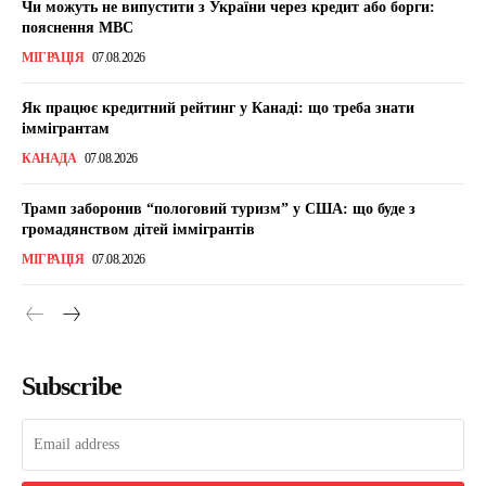
Чи можуть не випустити з України через кредит або борги:
пояснення МВС
МІГРАЦІЯ
07.08.2026
Як працює кредитний рейтинг у Канаді: що треба знати
іммігрантам
КАНАДА
07.08.2026
Трамп заборонив “пологовий туризм” у США: що буде з
громадянством дітей іммігрантів
МІГРАЦІЯ
07.08.2026
Subscribe