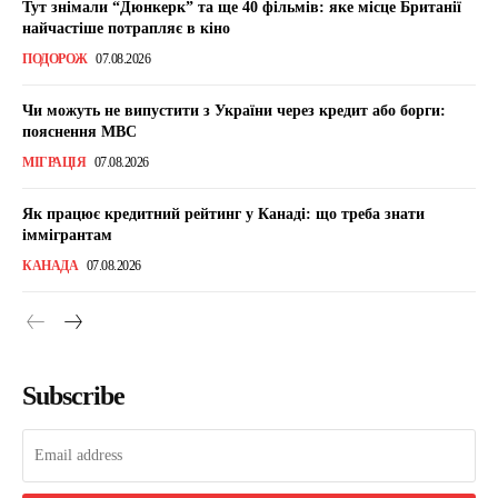
Тут знімали “Дюнкерк” та ще 40 фільмів: яке місце Британії
найчастіше потрапляє в кіно
ПОДОРОЖ
07.08.2026
Чи можуть не випустити з України через кредит або борги:
пояснення МВС
МІГРАЦІЯ
07.08.2026
Як працює кредитний рейтинг у Канаді: що треба знати
іммігрантам
КАНАДА
07.08.2026
Subscribe