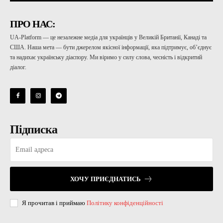
ПРО НАС:
UA-Platform — це незалежне медіа для українців у Великій Британії, Канаді та
США. Наша мета — бути джерелом якісної інформації, яка підтримує, об’єднує
та надихає українську діаспору. Ми віримо у силу слова, чесність і відкритий
діалог.
Підписка
ХОЧУ ПРИЄДНАТИСЬ
Я прочитав і приймаю
Політику конфіденційності