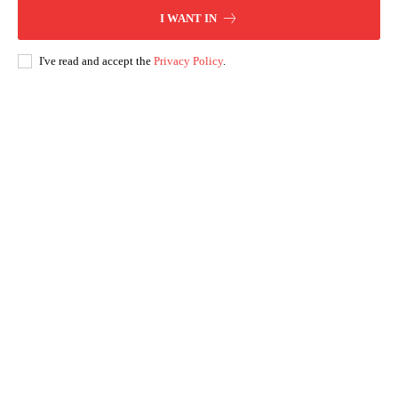
I WANT IN
I've read and accept the
Privacy Policy
.