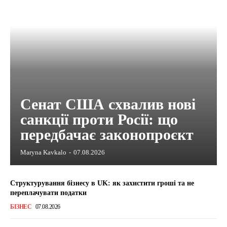
Сенат США схвалив нові
санкції проти Росії: що
передбачає законопроєкт
Maryna Kavkalo
-
07.08.2026
Структурування бізнесу в UK: як захистити гроші та не
переплачувати податки
БІЗНЕС
07.08.2026