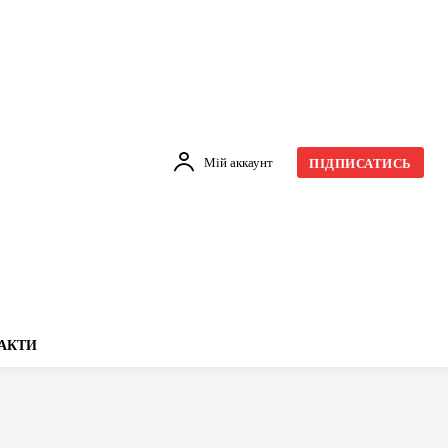
Мій аккаунт
ПІДПИСАТИСЬ
АКТИ