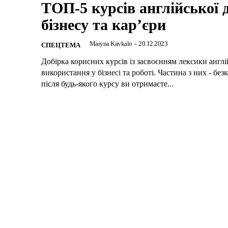
ТОП-5 курсів англійської 
бізнесу та кар’єри
Maryna Kavkalo
-
20.12.2023
CПЕЦТЕМА
Добірка корисних курсів із засвоєнням лексики англі
використання у бізнесі та роботі. Частина з них - без
після будь-якого курсу ви отримаєте...