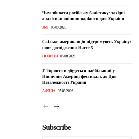
Чим збивати російську балістику: західні
аналітики оцінили варіанти для України
ЗМІ
05.08.2026
Скільки американців підтримують Україну:
нове дослідження HarrisX
НОВИНИ
05.08.2026
У Торонто відбудеться найбільший у
Північній Америці фестиваль до Дня
Незалежності України
АФІША
05.08.2026
Subscribe