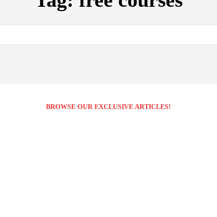
Tag:
free courses
BROWSE OUR EXCLUSIVE ARTICLES!