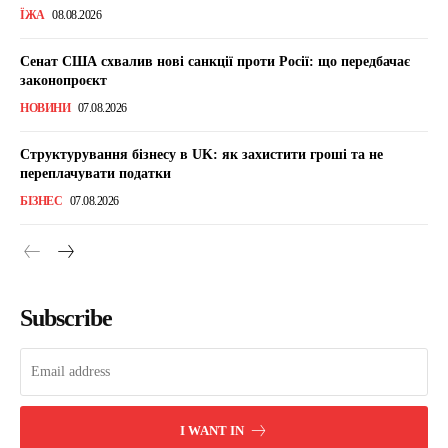
ЇЖА
08.08.2026
Сенат США схвалив нові санкції проти Росії: що передбачає
законопроєкт
НОВИНИ
07.08.2026
Структурування бізнесу в UK: як захистити гроші та не
переплачувати податки
БІЗНЕС
07.08.2026
Subscribe
I WANT IN