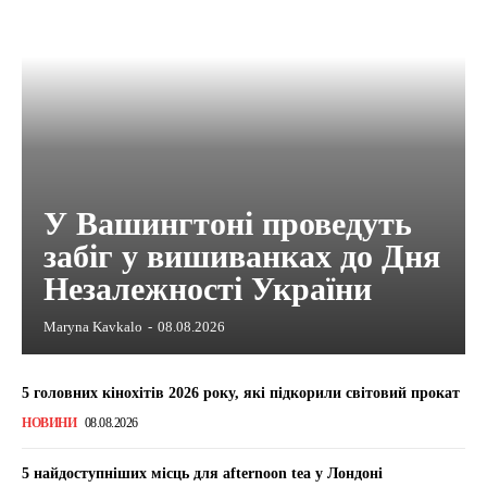
У Вашингтоні проведуть
забіг у вишиванках до Дня
Незалежності України
Maryna Kavkalo
-
08.08.2026
5 головних кінохітів 2026 року, які підкорили світовий прокат
НОВИНИ
08.08.2026
5 найдоступніших місць для afternoon tea у Лондоні