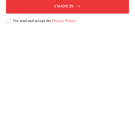
I WANT IN
I've read and accept the
Privacy Policy
.