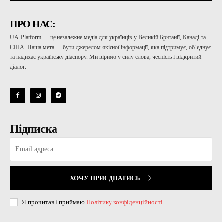
ПРО НАС:
UA-Platform — це незалежне медіа для українців у Великій Британії, Канаді та
США. Наша мета — бути джерелом якісної інформації, яка підтримує, об’єднує
та надихає українську діаспору. Ми віримо у силу слова, чесність і відкритий
діалог.
Підписка
ХОЧУ ПРИЄДНАТИСЬ
Я прочитав і приймаю
Політику конфіденційності