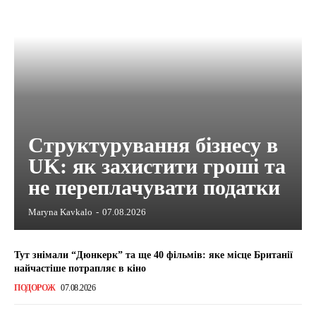
Структурування бізнесу в
UK: як захистити гроші та
не переплачувати податки
Maryna Kavkalo
-
07.08.2026
Тут знімали “Дюнкерк” та ще 40 фільмів: яке місце Британії
найчастіше потрапляє в кіно
ПОДОРОЖ
07.08.2026