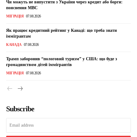
Чи можуть не випустити з України через кредит або борги:
пояснення МВС
МІГРАЦІЯ
07.08.2026
Як працює кредитний рейтинг у Канаді: що треба знати
іммігрантам
КАНАДА
07.08.2026
Трамп заборонив “пологовий туризм” у США: що буде з
громадянством дітей іммігрантів
МІГРАЦІЯ
07.08.2026
Subscribe