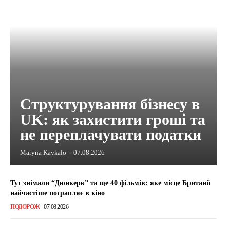
Структурування бізнесу в
UK: як захистити гроші та
не переплачувати податки
Maryna Kavkalo
-
07.08.2026
Тут знімали “Дюнкерк” та ще 40 фільмів: яке місце Британії
найчастіше потрапляє в кіно
ПОДОРОЖ
07.08.2026