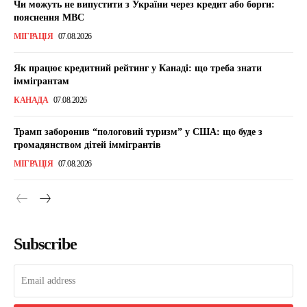
Чи можуть не випустити з України через кредит або борги:
пояснення МВС
МІГРАЦІЯ
07.08.2026
Як працює кредитний рейтинг у Канаді: що треба знати
іммігрантам
КАНАДА
07.08.2026
Трамп заборонив “пологовий туризм” у США: що буде з
громадянством дітей іммігрантів
МІГРАЦІЯ
07.08.2026
Subscribe