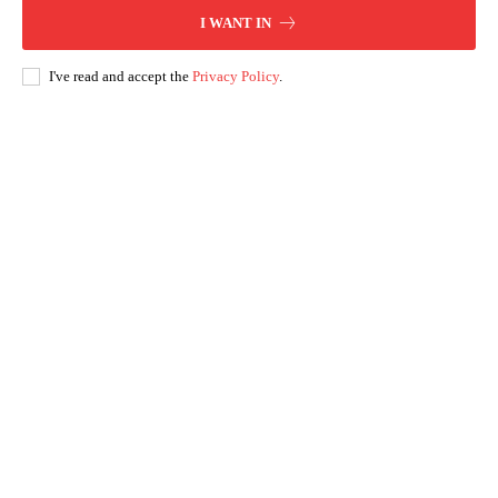
I WANT IN
I've read and accept the
Privacy Policy
.