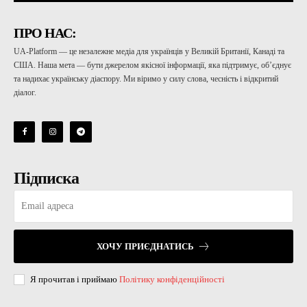
ПРО НАС:
UA-Platform — це незалежне медіа для українців у Великій Британії, Канаді та
США. Наша мета — бути джерелом якісної інформації, яка підтримує, об’єднує
та надихає українську діаспору. Ми віримо у силу слова, чесність і відкритий
діалог.
Підписка
ХОЧУ ПРИЄДНАТИСЬ
Я прочитав і приймаю
Політику конфіденційності