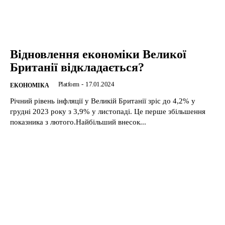
Відновлення економіки Великої
Британії відкладається?
Platform
-
17.01.2024
ЕКОНОМІКА
Річний рівень інфляції у Великій Британії зріс до 4,2% у
грудні 2023 року з 3,9% у листопаді. Це перше збільшення
показника з лютого.Найбільший внесок...