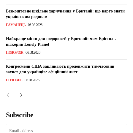
Безкоштовне шкільне харчування у Британії: що варто знати
українським родинам
ГАМАНЕЦЬ
06.08.2026
Найкраще місто для подорожей у Британії: чим Брістоль
підкорив Lonely Planet
ПОДОРОЖ
06.08.2026
Конгресмени США закликають продовжити тимчасовий
захист для українців: офіційний лист
ГОЛОВНЕ
06.08.2026
Subscribe