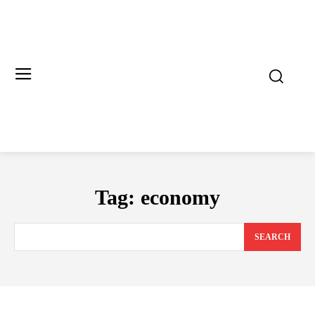
Tag:
economy
SEARCH