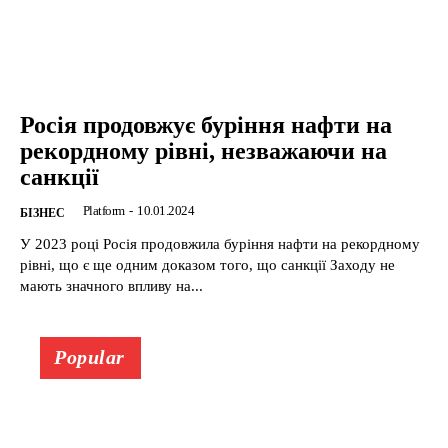
Росія продовжує буріння нафти на
рекордному рівні, незважаючи на
санкції
Platform
-
10.01.2024
БІЗНЕС
У 2023 році Росія продовжила буріння нафти на рекордному
рівні, що є ще одним доказом того, що санкції Заходу не
мають значного впливу на...
Popular