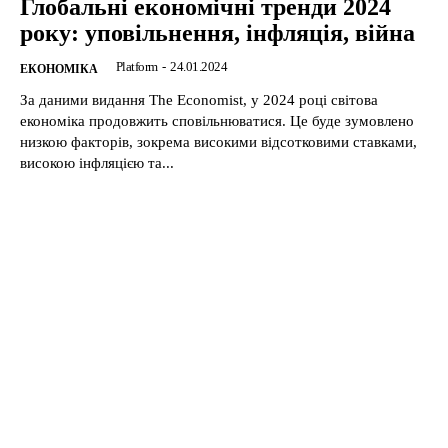
Глобальні економічні тренди 2024
року: уповільнення, інфляція, війна
Platform
-
24.01.2024
ЕКОНОМІКА
За даними видання The Economist, у 2024 році світова
економіка продовжить сповільнюватися. Це буде зумовлено
низкою факторів, зокрема високими відсотковими ставками,
високою інфляцією та...