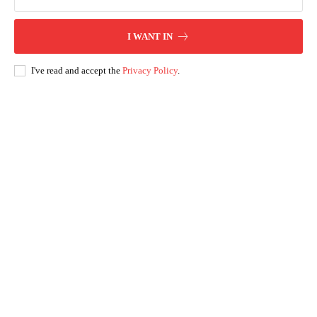
I WANT IN
I've read and accept the
Privacy Policy
.