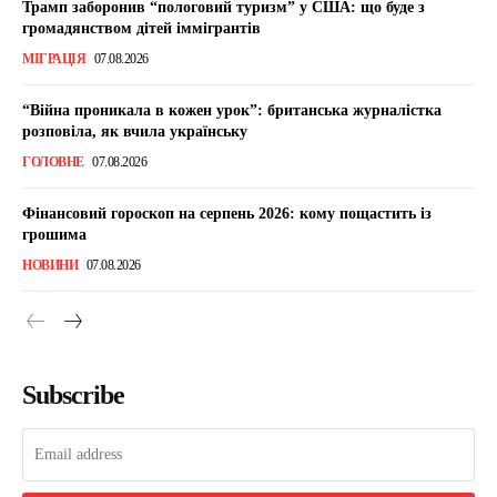
Трамп заборонив “пологовий туризм” у США: що буде з
громадянством дітей іммігрантів
МІГРАЦІЯ
07.08.2026
“Війна проникала в кожен урок”: британська журналістка
розповіла, як вчила українську
ГОЛОВНЕ
07.08.2026
Фінансовий гороскоп на серпень 2026: кому пощастить із
грошима
НОВИНИ
07.08.2026
Subscribe