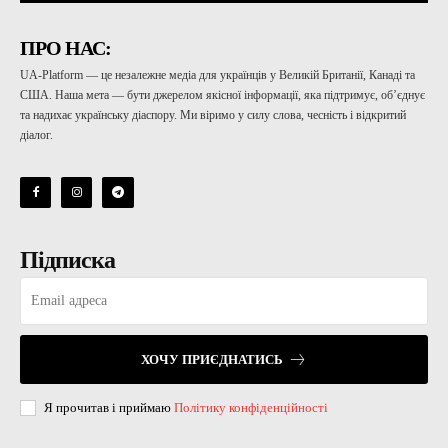
ПРО НАС:
UA-Platform — це незалежне медіа для українців у Великій Британії, Канаді та
США. Наша мета — бути джерелом якісної інформації, яка підтримує, об’єднує
та надихає українську діаспору. Ми віримо у силу слова, чесність і відкритий
діалог.
Підписка
ХОЧУ ПРИЄДНАТИСЬ
Я прочитав і приймаю
Політику конфіденційності