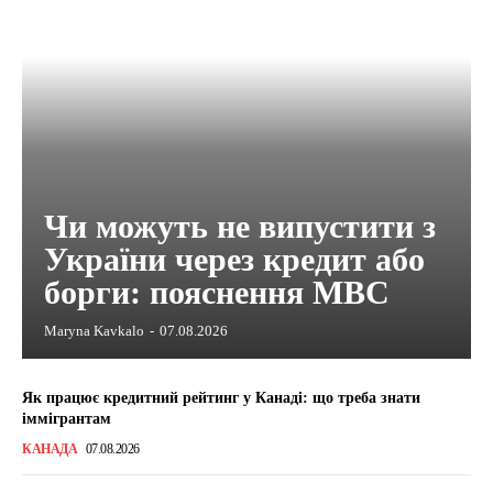
Чи можуть не випустити з
України через кредит або
борги: пояснення МВС
Maryna Kavkalo
-
07.08.2026
Як працює кредитний рейтинг у Канаді: що треба знати
іммігрантам
КАНАДА
07.08.2026