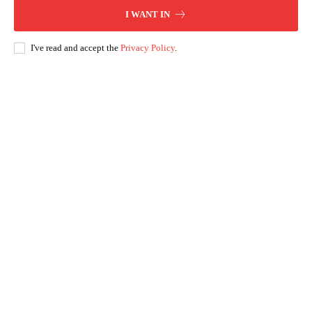
I WANT IN
I've read and accept the
Privacy Policy
.