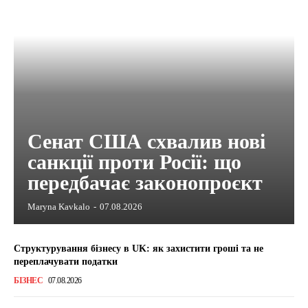
Сенат США схвалив нові
санкції проти Росії: що
передбачає законопроєкт
Maryna Kavkalo
-
07.08.2026
Структурування бізнесу в UK: як захистити гроші та не
переплачувати податки
БІЗНЕС
07.08.2026