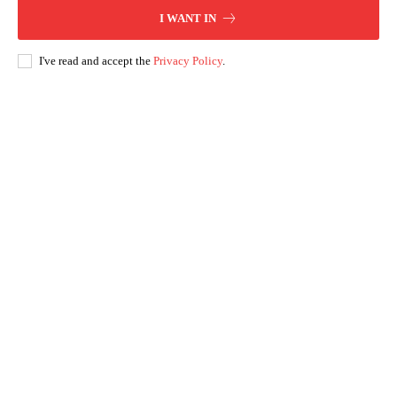
I WANT IN
I've read and accept the
Privacy Policy
.