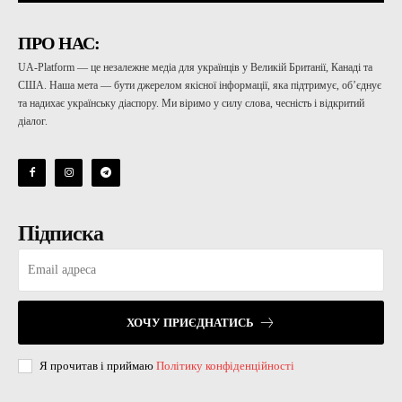
ПРО НАС:
UA-Platform — це незалежне медіа для українців у Великій Британії, Канаді та
США. Наша мета — бути джерелом якісної інформації, яка підтримує, об’єднує
та надихає українську діаспору. Ми віримо у силу слова, чесність і відкритий
діалог.
Підписка
ХОЧУ ПРИЄДНАТИСЬ
Я прочитав і приймаю
Політику конфіденційності