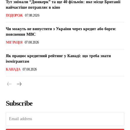
Тут знімали “Дюнкерк” та ще 40 фільмів: яке місце Британії
найчастіше потрапляє в кіно
ПОДОРОЖ
07.08.2026
Чи можуть не випустити з України через кредит або борги:
пояснення МВС
МІГРАЦІЯ
07.08.2026
Як працює кредитний рейтинг у Канаді: що треба знати
іммігрантам
КАНАДА
07.08.2026
Subscribe