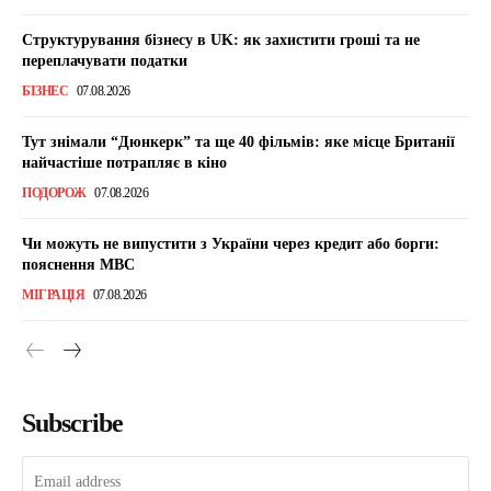
Структурування бізнесу в UK: як захистити гроші та не
переплачувати податки
БІЗНЕС
07.08.2026
Тут знімали “Дюнкерк” та ще 40 фільмів: яке місце Британії
найчастіше потрапляє в кіно
ПОДОРОЖ
07.08.2026
Чи можуть не випустити з України через кредит або борги:
пояснення МВС
МІГРАЦІЯ
07.08.2026
Subscribe