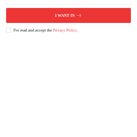
I WANT IN
I've read and accept the
Privacy Policy
.