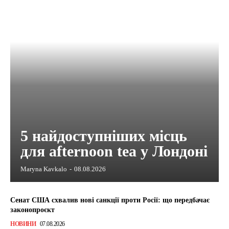
5 найдоступніших місць
для afternoon tea у Лондоні
Maryna Kavkalo
-
08.08.2026
Сенат США схвалив нові санкції проти Росії: що передбачає
законопроєкт
НОВИНИ
07.08.2026