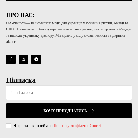
ПРО НАС:
UA-Platform — це незалежне медіа для українців у Великій Британії, Канаді та
США. Наша мета — бути джерелом якісної інформації, яка підтримує, об’єднує
та надихає українську діаспору. Ми віримо у силу слова, чесність і відкритий
діалог.
Підписка
ХОЧУ ПРИЄДНАТИСЬ
Я прочитав і приймаю
Політику конфіденційності