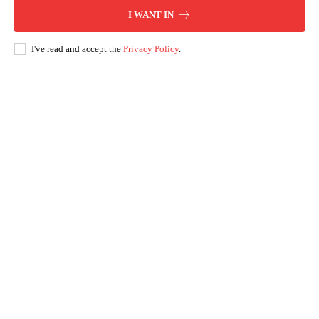
I WANT IN
I've read and accept the
Privacy Policy
.