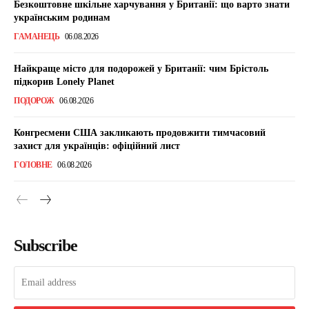
Безкоштовне шкільне харчування у Британії: що варто знати
українським родинам
ГАМАНЕЦЬ
06.08.2026
Найкраще місто для подорожей у Британії: чим Брістоль
підкорив Lonely Planet
ПОДОРОЖ
06.08.2026
Конгресмени США закликають продовжити тимчасовий
захист для українців: офіційний лист
ГОЛОВНЕ
06.08.2026
Subscribe