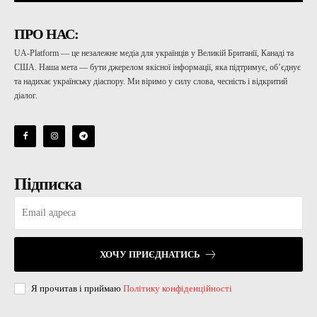
ПРО НАС:
UA-Platform — це незалежне медіа для українців у Великій Британії, Канаді та
США. Наша мета — бути джерелом якісної інформації, яка підтримує, об’єднує
та надихає українську діаспору. Ми віримо у силу слова, чесність і відкритий
діалог.
Підписка
ХОЧУ ПРИЄДНАТИСЬ
Я прочитав і приймаю
Політику конфіденційності