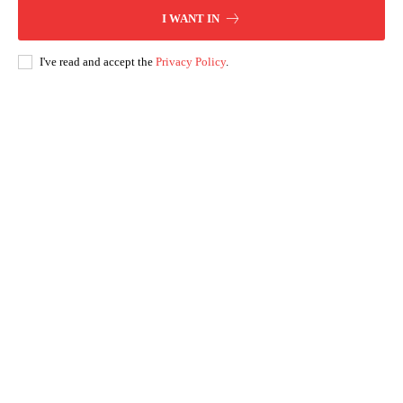
I WANT IN
I've read and accept the
Privacy Policy
.