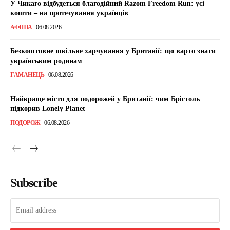
У Чикаго відбудеться благодійний Razom Freedom Run: усі
кошти – на протезування українців
АФІША
06.08.2026
Безкоштовне шкільне харчування у Британії: що варто знати
українським родинам
ГАМАНЕЦЬ
06.08.2026
Найкраще місто для подорожей у Британії: чим Брістоль
підкорив Lonely Planet
ПОДОРОЖ
06.08.2026
Subscribe