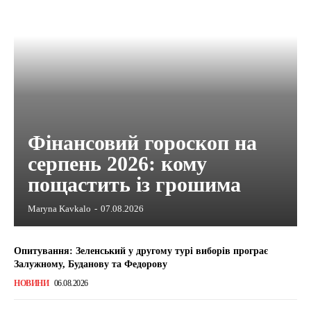
Фінансовий гороскоп на
серпень 2026: кому
пощастить із грошима
Maryna Kavkalo
-
07.08.2026
Опитування: Зеленський у другому турі виборів програє
Залужному, Буданову та Федорову
НОВИНИ
06.08.2026