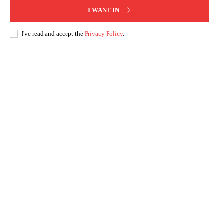
I WANT IN
I've read and accept the
Privacy Policy
.