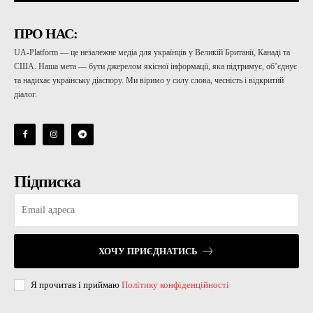
ПРО НАС:
UA-Platform — це незалежне медіа для українців у Великій Британії, Канаді та
США. Наша мета — бути джерелом якісної інформації, яка підтримує, об’єднує
та надихає українську діаспору. Ми віримо у силу слова, чесність і відкритий
діалог.
Підписка
ХОЧУ ПРИЄДНАТИСЬ
Я прочитав і приймаю
Політику конфіденційності