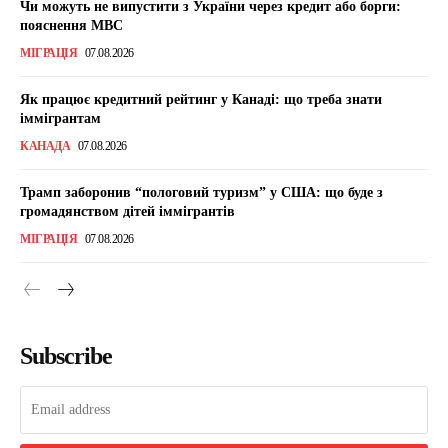
Чи можуть не випустити з України через кредит або борги:
пояснення МВС
МІГРАЦІЯ
07.08.2026
Як працює кредитний рейтинг у Канаді: що треба знати
іммігрантам
КАНАДА
07.08.2026
Трамп заборонив “пологовий туризм” у США: що буде з
громадянством дітей іммігрантів
МІГРАЦІЯ
07.08.2026
Subscribe