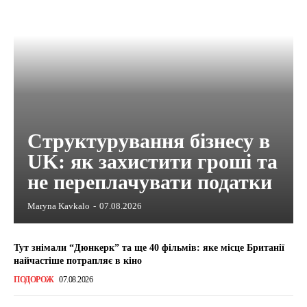
Структурування бізнесу в
UK: як захистити гроші та
не переплачувати податки
Maryna Kavkalo
-
07.08.2026
Тут знімали “Дюнкерк” та ще 40 фільмів: яке місце Британії
найчастіше потрапляє в кіно
ПОДОРОЖ
07.08.2026