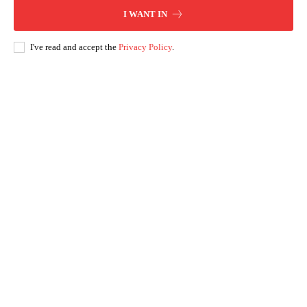
I WANT IN
I've read and accept the
Privacy Policy
.