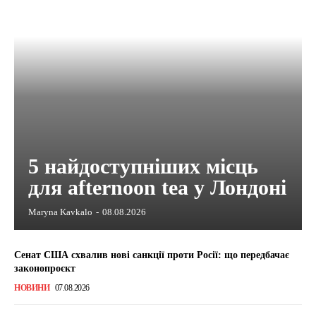
5 найдоступніших місць
для afternoon tea у Лондоні
Maryna Kavkalo
-
08.08.2026
Сенат США схвалив нові санкції проти Росії: що передбачає
законопроєкт
НОВИНИ
07.08.2026