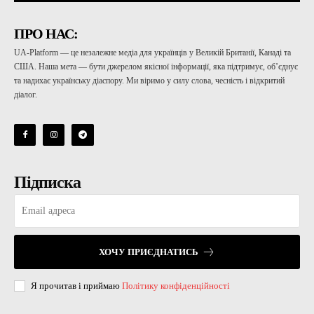
ПРО НАС:
UA-Platform — це незалежне медіа для українців у Великій Британії, Канаді та
США. Наша мета — бути джерелом якісної інформації, яка підтримує, об’єднує
та надихає українську діаспору. Ми віримо у силу слова, чесність і відкритий
діалог.
Підписка
ХОЧУ ПРИЄДНАТИСЬ
Я прочитав і приймаю
Політику конфіденційності