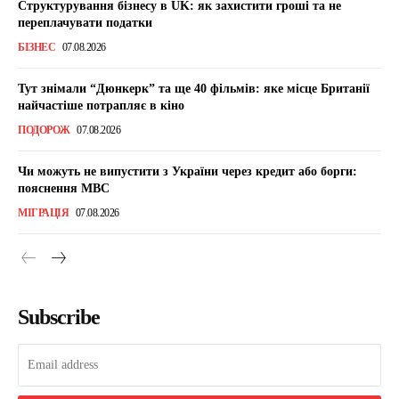
Структурування бізнесу в UK: як захистити гроші та не
переплачувати податки
БІЗНЕС
07.08.2026
Тут знімали “Дюнкерк” та ще 40 фільмів: яке місце Британії
найчастіше потрапляє в кіно
ПОДОРОЖ
07.08.2026
Чи можуть не випустити з України через кредит або борги:
пояснення МВС
МІГРАЦІЯ
07.08.2026
Subscribe