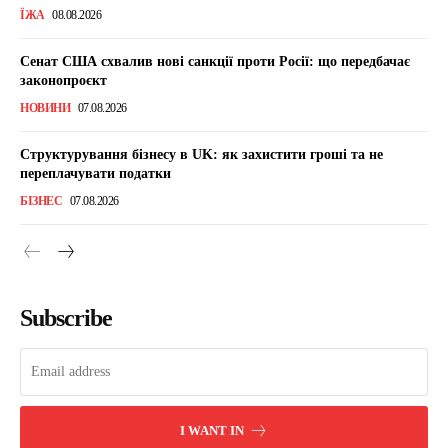
ЇЖА
08.08.2026
Сенат США схвалив нові санкції проти Росії: що передбачає
законопроєкт
НОВИНИ
07.08.2026
Структурування бізнесу в UK: як захистити гроші та не
переплачувати податки
БІЗНЕС
07.08.2026
Subscribe
I WANT IN