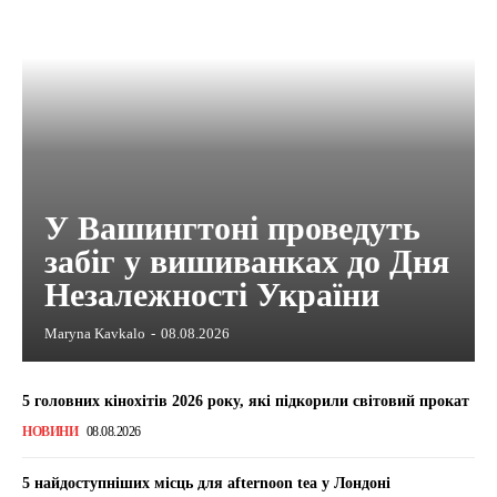
У Вашингтоні проведуть
забіг у вишиванках до Дня
Незалежності України
Maryna Kavkalo
-
08.08.2026
5 головних кінохітів 2026 року, які підкорили світовий прокат
НОВИНИ
08.08.2026
5 найдоступніших місць для afternoon tea у Лондоні