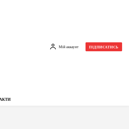
Мій аккаунт
ПІДПИСАТИСЬ
АКТИ