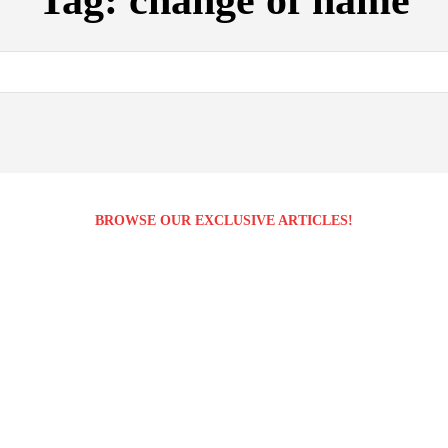
Tag:
change of name
BROWSE OUR EXCLUSIVE ARTICLES!