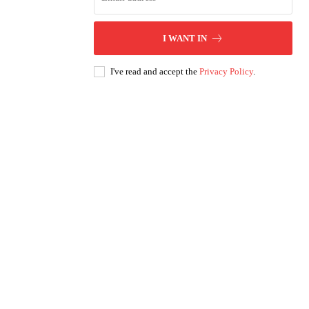
I WANT IN
I've read and accept the
Privacy Policy
.