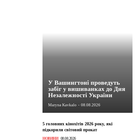
У Вашингтоні проведуть
забіг у вишиванках до Дня
Незалежності України
Maryna Kavkalo
-
08.08.2026
5 головних кінохітів 2026 року, які
підкорили світовий прокат
НОВИНИ
08.08.2026