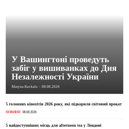
У Вашингтоні проведуть
забіг у вишиванках до Дня
Незалежності України
Maryna Kavkalo
-
08.08.2026
5 головних кінохітів 2026 року, які підкорили світовий прокат
НОВИНИ
08.08.2026
5 найдоступніших місць для afternoon tea у Лондоні