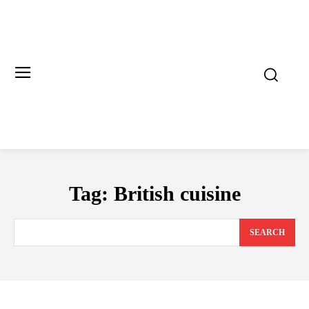
Tag:
British cuisine
SEARCH