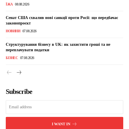
ЇЖА
08.08.2026
Сенат США схвалив нові санкції проти Росії: що передбачає
законопроєкт
НОВИНИ
07.08.2026
Структурування бізнесу в UK: як захистити гроші та не
переплачувати податки
БІЗНЕС
07.08.2026
Subscribe
I WANT IN