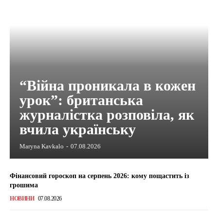
“Війна проникала в кожен
урок”: британська
журналістка розповіла, як
вчила українську
Maryna Kavkalo
-
07.08.2026
Фінансовий гороскоп на серпень 2026: кому пощастить із
грошима
НОВИНИ
07.08.2026