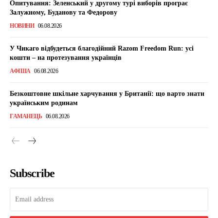
Опитування: Зеленський у другому турі виборів програє
Залужному, Буданову та Федорову
НОВИНИ
06.08.2026
У Чикаго відбудеться благодійний Razom Freedom Run: усі
кошти – на протезування українців
АФІША
06.08.2026
Безкоштовне шкільне харчування у Британії: що варто знати
українським родинам
ГАМАНЕЦЬ
06.08.2026
Subscribe