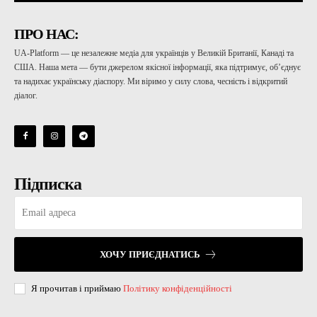
ПРО НАС:
UA-Platform — це незалежне медіа для українців у Великій Британії, Канаді та
США. Наша мета — бути джерелом якісної інформації, яка підтримує, об’єднує
та надихає українську діаспору. Ми віримо у силу слова, чесність і відкритий
діалог.
Підписка
ХОЧУ ПРИЄДНАТИСЬ
Я прочитав і приймаю
Політику конфіденційності