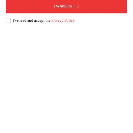
I WANT IN
I've read and accept the
Privacy Policy
.