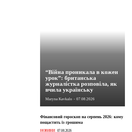
“Війна проникала в кожен
урок”: британська
журналістка розповіла, як
вчила українську
Maryna Kavkalo
-
07.08.2026
Фінансовий гороскоп на серпень 2026: кому
пощастить із грошима
НОВИНИ
07.08.2026