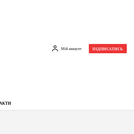
Мій аккаунт
ПІДПИСАТИСЬ
АКТИ