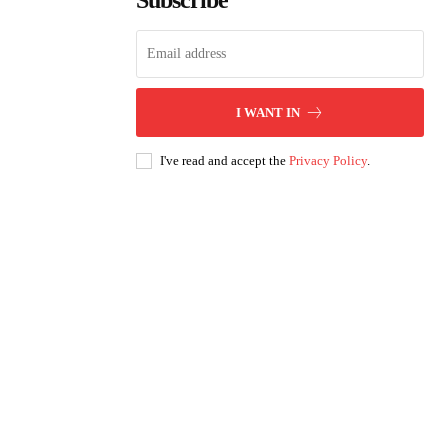
Subscribe
I WANT IN
I've read and accept the
Privacy Policy
.